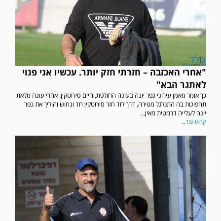
"אחרי האכזבה – חזרתי חזק יותר. עכשיו אני פנוי
לאתגר הבא"
כך אומר מאמן עירוני כפר יונה בעונה החולפת, חיים סירוטקין. אחרי עונה מלאת
תהפוכות בה התגלגל מטירה, דרך לוד חזר סירוטקין חד ונחוש והוליך את כפר
יונה לעלייה דרמטית מאין...
קראו עוד...