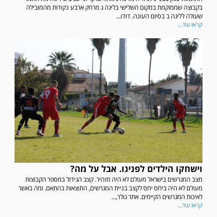
בקבוצה שממוקמת במקום השלישי בליגה ג מרחק ארבע נקודות מהמובילה
שעולה לליגה ב בסיום העונה. דודו...
קראו עוד...
וישחקו הילדים לפנינו. אבל על מה?
מצב המגרשים בישראל מעולם לא היה מזהיר. קצב הגידול במספר הקבוצות
מעולם לא היה ביחס יחס לקצב בניית המגרשים, התוצאות בהתאם. ומה באשר
לאיכות המגרשים הקיימים. אתר גולר,...
קראו עוד...