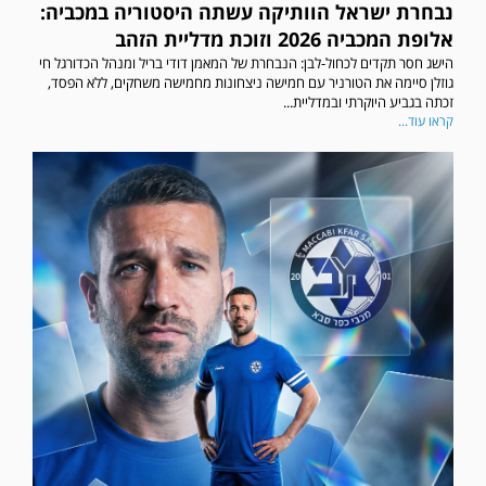
נבחרת ישראל הוותיקה עשתה היסטוריה במכביה:
אלופת המכביה 2026 וזוכת מדליית הזהב
הישג חסר תקדים לכחול-לבן: הנבחרת של המאמן דודי בריל ומנהל הכדורגל חי
גוזלן סיימה את הטורניר עם חמישה ניצחונות מחמישה משחקים, ללא הפסד,
זכתה בגביע היוקרתי ובמדליית...
קראו עוד...