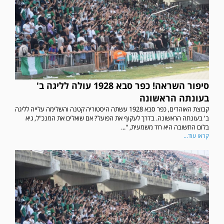
סיפור השראה! כפר סבא 1928 עולה לליגה ב'
בעונתה הראשונה
קבוצת האוהדים, כפר סבא 1928 עשתה היסטוריה קטנה והשלימה עלייה לליגה
ב' בעונתה הראשונה. בדרך לעקוף את הפועל? אם שואלים את המנכ"ל, גיא
בלום התשובה היא חד משמעית, "...
קראו עוד...