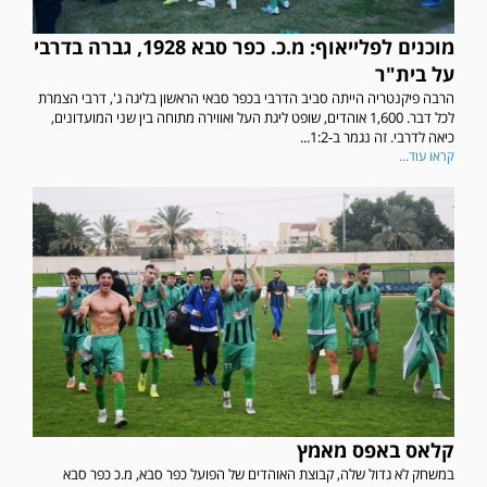
מוכנים לפלייאוף: מ.כ. כפר סבא 1928, גברה בדרבי
על בית"ר
הרבה פיקנטריה הייתה סביב הדרבי בכפר סבאי הראשון בליגה ג', דרבי הצמרת
לכל דבר. 1,600 אוהדים, שופט ליגת העל ואווירה מתוחה בין שני המועדונים,
כיאה לדרבי. זה נגמר ב-1:2...
קראו עוד...
קלאס באפס מאמץ
במשחק לא גדול שלה, קבוצת האוהדים של הפועל כפר סבא, מ.כ כפר סבא