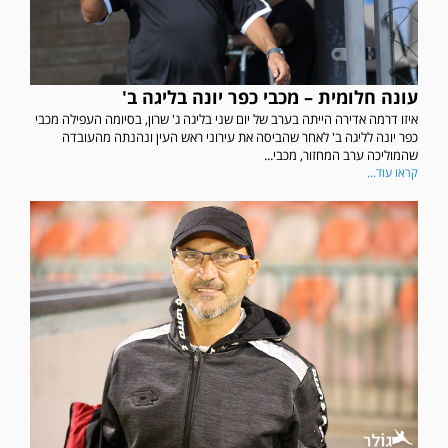
עונה חלומית – מכבי כפר יונה בליגה ב'
איזו דרמה אדירה הייתה בערב של יום שני בליגה ג' שרון, בסיומה העפילה מכבי
כפר יונה לליגה ב' לאחר שהביסה את עירוני ראש העין ונהנתה מהעובדה
שהמוליכה ערב המחזור, מכבי...
קראו עוד...