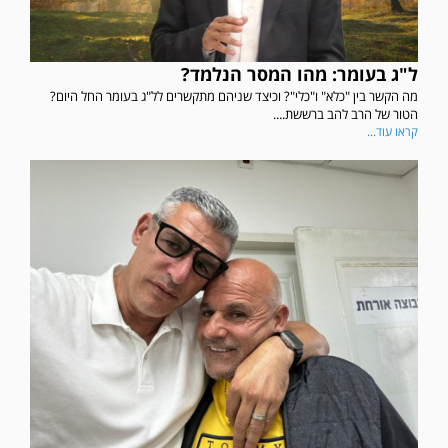
ל"ג בעומר: מהו המסר הנלמד?
מה הקשר בין "כלא" ו"כלי"? וכיצד שניהם מתקשרים לל"ג בעומר החל היום?
הטור של הרב להב ברששת....
קראו עוד...