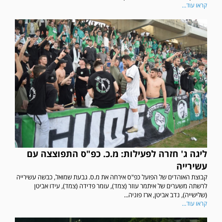
קראו עוד...
ליגה ג' חזרה לפעילות: מ.כ. כפ"ס התפוצצה עם
עשירייה
קבוצת האוהדים של הפועל כפ"ס אירחה את מ.ס. גבעת שמואל, כבשה עשירייה
לרשתה משערים של איתמר עוזר (צמד), עומר פדידה (צמד), עידו אביטן
(שלישייה), נדב אביטן, ארז פוניה...
קראו עוד...