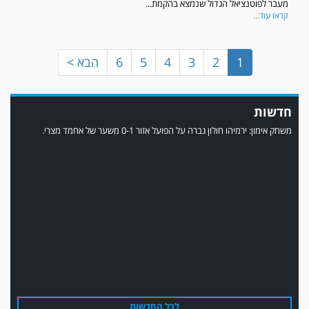
מעבר לפוטנציאל הגדול שנמצא בהקמת...
קראו עוד...
1
2
3
4
5
6
הבא >
חדשות
משחק אימון: ירמיהו חולון גברה על הפועל אזור 0-1 משער של אחמד מצרי.
משחק אימון: הפועל אזור והפועל מרמורק סיימו בתוצאה 0-0 .
לכל החדשות