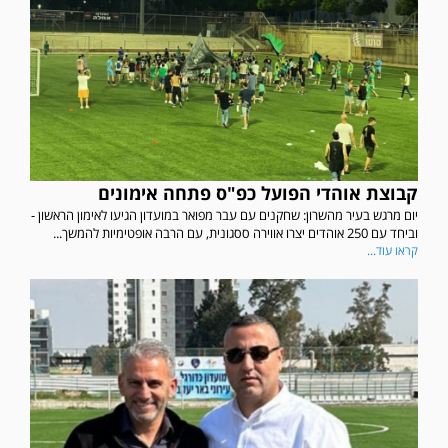
קבוצת אוהדי הפועל כפ"ס פתחה אימונים
יום מרגש בעיר מהשרון: שחקנים עם עבר מפואר במועדון הגיעו לאימון הראשון -
וביחד עם 250 אוהדים יצרו אווירה ססגונית, עם הרבה אופטימיות להמשך...
קראו עוד...