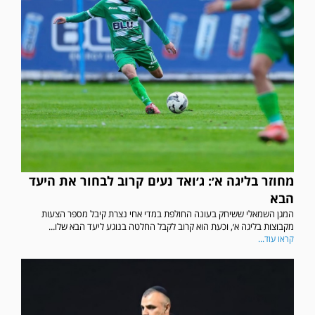
מחוזר בליגה א׳: ג׳ואד נעים קרוב לבחור את היעד
הבא
המגן השמאלי ששיחק בעונה החולפת במדי אחי נצרת קיבל מספר הצעות
מקבוצות בליגה א׳, וכעת הוא קרוב לקבל החלטה בנוגע ליעד הבא שלו...
קראו עוד...