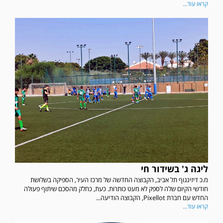
קראו עוד...
ליגה ג' בשידור חי
מ.כ דיזינגוף תל אביב, הקבוצה החדשה של מרכז העיר, הספיקה בשלושת
חודשי הקיום שלה לספק לא מעט כותרות. כעת, כחלק מהסכם שיתוף פעולה
החדש עם חברת Pixellot, הקבוצה הודיעה...
קראו עוד...