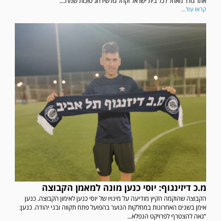
אתר גולר מאחל לכל בית ישראל וקהל גולשיו חג סוכות שמח....
קראו עוד...
מ.כ דיזינגוף: יוסי כנען מונה למאמן הקבוצה
הקבוצה שהוקמה הקיץ מודיעה על מינויו של יוסי כנען לאימון הקבוצה. כנען
אימן בשנים האחרונות במחלקות הנוער בהפועל פתח תקווה ובני יהודה. כנען:
"גאה להצטרף לפרויקט הנפלא...