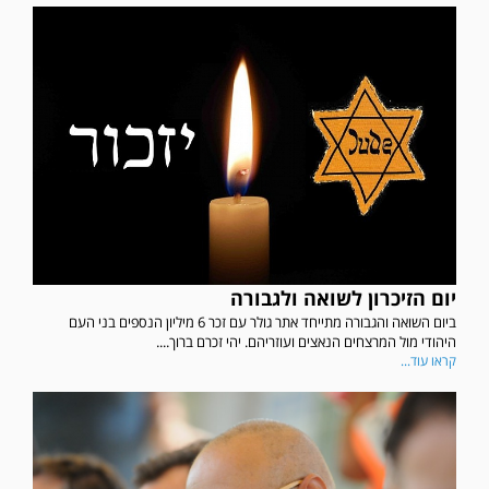
יום הזיכרון לשואה ולגבורה
ביום השואה והגבורה מתייחד אתר גולר עם זכר 6 מיליון הנספים בני העם
היהודי מול המרצחים הנאצים ועוזריהם. יהי זכרם ברוך....
קראו עוד...