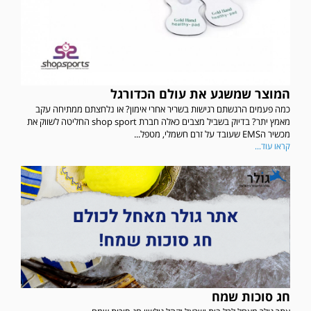
המוצר שמשגע את עולם הכדורגל
כמה פעמים הרגשתם רגישות בשריר אחרי אימון? או נלחצתם ממתיחה עקב
מאמץ יתר? בדיוק בשביל מצבים כאלה חברת shop sport החליטה לשווק את
מכשיר הEMS שעובד על זרם חשמלי, מטפל...
קראו עוד...
חג סוכות שמח