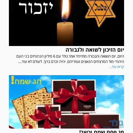
יום הזיכון לשואה ולגבורה
היום, יום השואה והגבורה מתייחד אתר גולר עם 6 מיליון הנרצחים בני העם
היהודי מול המרצחים הנאצים ועוזריהם. יהיה זכרם ברוך. לעולם לא עוד....
קראו עוד...
חג פסח שמח וכשר!