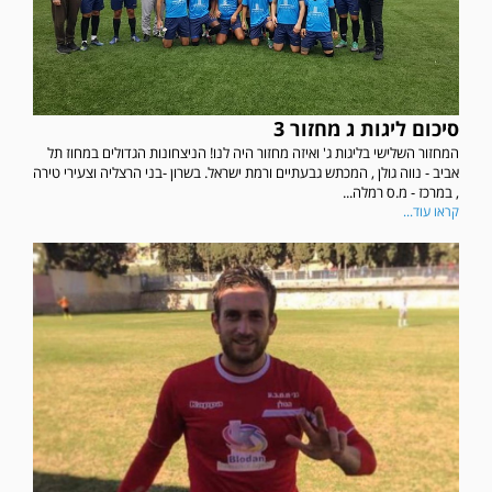
סיכום ליגות ג מחזור 3
המחזור השלישי בליגות ג' ואיזה מחזור היה לנו! הניצחונות הגדולים במחוז תל
אביב - נווה גולן , המכתש גבעתיים ורמת ישראל. בשרון -בני הרצליה וצעירי טירה
, במרכז - מ.ס רמלה...
קראו עוד...