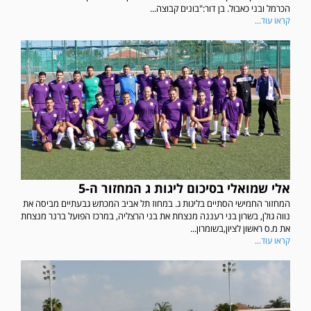
הכרמל ובני כאבול. בן דור:"בונים קבוצה...
קראו עוד...
אלי שמואלי בסיכום ליגות ג המחזור ה-5
המחזור החמישי הסתיים בליגות ג. במחוז תל אביב המכתש גבעתיים מביסה את
נווה גולן, בשרון בני רעננה מנצחת את בני הרצליה, במרכז הפועל ברנר מנצחת
את מ.ס ראשון לציון,בשומרון...
קראו עוד...