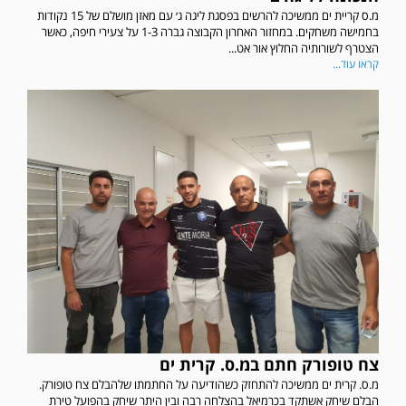
מ.ס קריית ים ממשיכה להרשים בפסגת ליגה ג׳ עם מאזן מושלם של 15 נקודות
בחמישה משחקים. במחזור האחרון הקבוצה גברה 1-3 על צעירי חיפה, כאשר
הצטרף לשורותיה החלוץ אור אט...
קראו עוד...
צח טופורק חתם במ.ס. קרית ים
מ.ס. קרית ים ממשיכה להתחזק כשהודיעה על החתמתו שלהבלם צח טופורק.
הבלם שיחק אשתקד בכרמיאל בהצלחה רבה ובין היתר שיחק בהפועל טירת