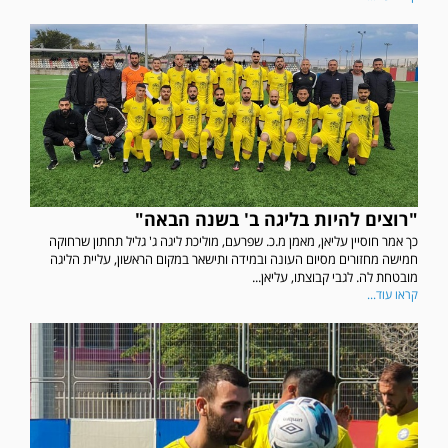
"רוצים להיות בליגה ב' בשנה הבאה"
כך אמר חוסיין עליאן, מאמן מ.כ. שפרעם, מוליכת ליגה ג' גליל תחתון שרחוקה
חמישה מחזורים מסיום העונה ובמידה ותישאר במקום הראשון, עליית הליגה
מובטחת לה. לגבי קבוצתו, עליאן...
קראו עוד...