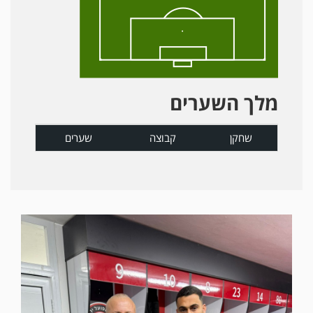
מלך השערים
שחקן
קבוצה
שערים