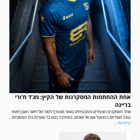
אחת ההחתמות המסקרנות של הקיץ: מג’ד ח’ורי
בריינה
אחד השחקנים הצעירים והמבטיחים באזור מצטרף לסגל של ליאור ראובן לאחר
עונה מוצלחת בהפועל אום אל פאחם, במהלכה כבש 12 שערים בכל המסגרות...
קראו עוד...