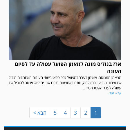
ארז בנודיס מונה למאמן הפועל עפולה עד לסיום
במשחק אימון שהתקיים הבוקר יום ה' ניצחה קרית מלאכי את עירוני אשדוד 5-0.
העונה
המאמן המנוסה, שאימן בעבר בהפועל כפר סבא ובשתי העונות האחרונות הוביל
את עירוני מודיעין בהצלחה, חתם באמצעות סוכנו אורן יחזקאל וינסה להוביל את
עפולה לעבר השגת מטרו...
קראו עוד...
1
2
3
4
5
הבא >