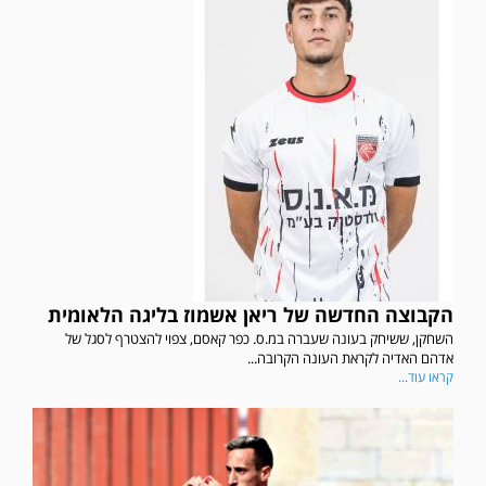
הקבוצה החדשה של ריאן אשמוז בליגה הלאומית
השחקן, ששיחק בעונה שעברה במ.ס. כפר קאסם, צפוי להצטרף לסגל של
אדהם האדיה לקראת העונה הקרובה...
קראו עוד...