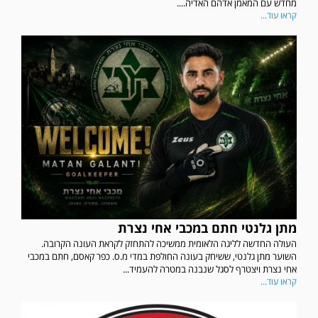
מחדש עם המאמן אדהם האדיה....
קראו עוד...
מתן גלנטי חתם במכבי אחי נצרת
העולה החדשה לליגה הלאומית ממשיכה להתחזק לקראת העונה הקרובה.
השוער מתן גלנטי, ששיחק בעונה החולפת במדי מ.ס. כפר קאסם, חתם במכבי
אחי נצרת ויצטרף לסגל שנבנה במטרה להעמיד...
קראו עוד...