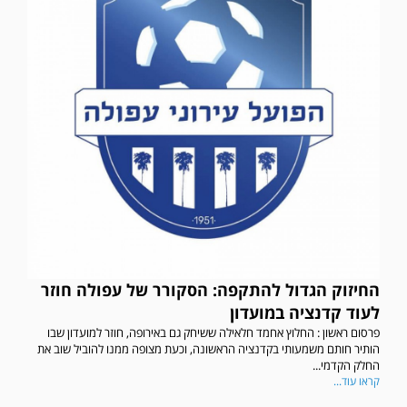
החיזוק הגדול להתקפה: הסקורר של עפולה חוזר
לעוד קדנציה במועדון
פרסום ראשון : החלוץ אחמד חלאילה ששיחק גם באירופה, חוזר למועדון שבו
הותיר חותם משמעותי בקדנציה הראשונה, וכעת מצופה ממנו להוביל שוב את
החלק הקדמי...
קראו עוד...