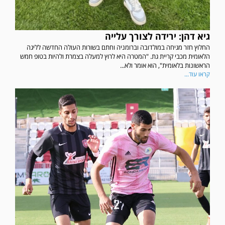
גיא דהן: ירידה לצורך עלייה
החלוץ חזר מגיחה במולדובה וברומניה וחתם בשורות העולה החדשה לליגה
הלאומית מכבי קריית גת. "המטרה היא לרוץ למעלה בצמרת ולהיות בטופ חמש
הראשונות בלאומית", הוא אומר ולא...
קראו עוד...