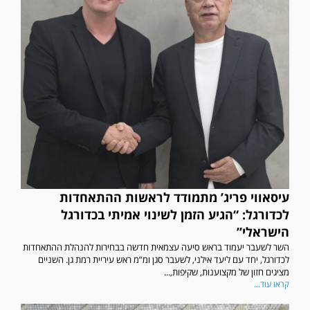
עיסאווי פריג’ מתמודד לראשות ההתאחדות
לכדורגל: “הגיע הזמן לשינוי אמיתי בכדורגל
הישראלי”
השר לשעבר יעמוד בראש סיעה עצמאית חדשה בבחירות להנהלת ההתאחדות
לכדורגל, יחד עם ליעד אילני, לשעבר סגן ומ”מ ראש עיריית רמת גן. השניים
מציגים חזון של מקצוענות, שקיפות,...
קראו עוד...