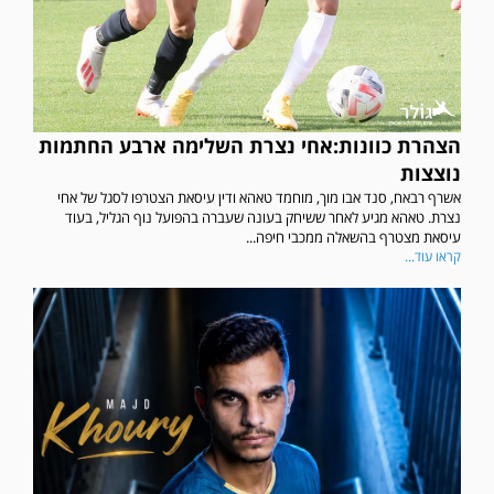
הצהרת כוונות:אחי נצרת השלימה ארבע החתמות
נוצצות
אשרף רבאח, סנד אבו מוך, מוחמד טאהא ודין עיסאת הצטרפו לסגל של אחי
נצרת. טאהא מגיע לאחר ששיחק בעונה שעברה בהפועל נוף הגליל, בעוד
עיסאת מצטרף בהשאלה ממכבי חיפה...
קראו עוד...