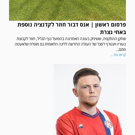
פרסום ראשון | אנס דבור חוזר לקדנציה נוספת
באחי נצרת
שחקן ההתקפה, ששיחק בעונה האחרונה בהפועל נוף הגליל, חוזר לקבוצת
נעוריו ויצטרף לסגל של העולה החדשה לליגה הלאומית גם מופלח שלאעטה
חתם...
קראו עוד...