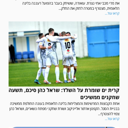
את מדי מכבי אחי נצרת. עואודה, ששיחק בעבר בהפועל רעננה בליגה
הלאומית, מצטרף במטרה לחזק את החלק...
קראו עוד...
קרית ים שומרת על השלד: שראל כהן סיכם, תשעה
שחקנים ממשיכים
אחת הקבוצות המרשימות והמצליחות בליגה הלאומית בעונה החולפת ממשיכה
בבניית הסגל. הקפטן ארתור אלייניקוב ושורת שחקני מפתח נשארים, ושראל כהן
צפוי להצטרף...
קראו עוד...