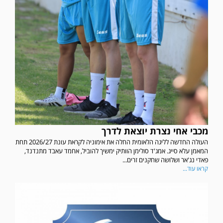
מכבי אחי נצרת יוצאת לדרך
העולה החדשה לליגה הלאומית החלה את אימוניה לקראת עונת 2026/27 תחת
המאמן עלא סייג. אמג'ד סולימן הוותיק ימשיך להוביל, אחמד עאבד מתנדנד,
פאדי נג'אר ושלושה שחקנים זרים...
קראו עוד...