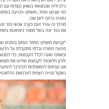
ג'לג'וליה שנמצאת בשוויון נקודות עם כפ
כפי שנהוג תמיד, משחקי הכרעה במחזור
נתניה נדחה ליום שני.
מהלך זה עורר זעם בקרב אנשי כפר יונה
את כפר יונה בשל מספר ניצחונות נחות.
"קביעת משחקי מחזור הסיום בזמנים שוני
פגיעה חמורה ובלתי מתקבלת על הדעת בטו
ובאותה שעה לכלל הקבוצות, כדי למנוע 
יתרון מלאכותי לקבוצות שידעו את תוצ
אנו קוראים להתאחדות לכדורגל להתערב מ
נשקול פנייה רשמית לערכאות הרלוונטי