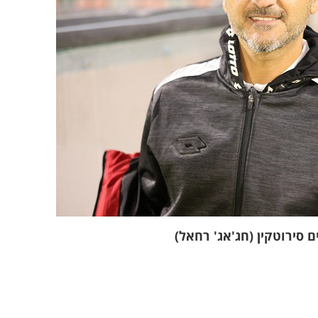
ם סירוטקין (חג'אג' רחאל)