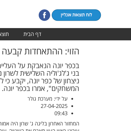
דף הבית
תוצאו
הזוי: ההתאחדות קבעה 
בכפר יונה הנאבקת על העלייה
בני ג'לג'וליה השלישית לשרון 
ניצחון של כפר יונה, יקבע כי 
המשחקים", אמרו בכפר יונה.
על ידי: מערכת גולר
27-04-2025
09:43
המחזור האחרון בליגה ג' שרון היה אמו
עירוני ראש העין תארח את השנייה, עי