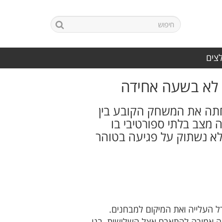
לצים
 לא בשעה אחידה
דחתה את המשחק הקובע בין
ה מצב בלתי ספורטיבי בו
 – לא נשתוק על פגיעה בטוהר
רל העלייה ואת המיקום למבחנים.
תה אמורה להתארח אצל השלישית, בני