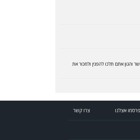
ר והגון אתם תלכו להפגין ולמכור את
רסמו אצלנו
צרו קשר