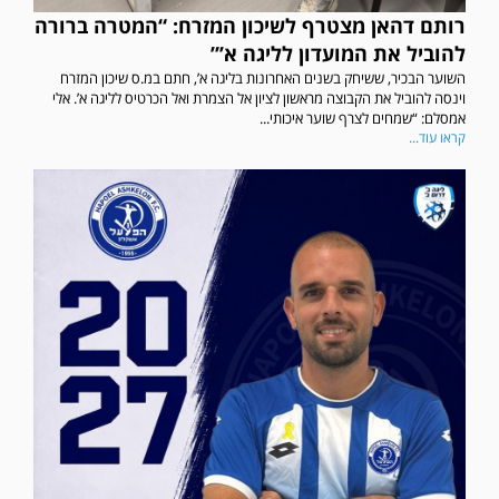
רותם דהאן מצטרף לשיכון המזרח: “המטרה ברורה
להוביל את המועדון לליגה א’”
השוער הבכיר, ששיחק בשנים האחרונות בליגה א’, חתם במ.ס שיכון המזרח
וינסה להוביל את הקבוצה מראשון לציון אל הצמרת ואל הכרטיס לליגה א’. אלי
אמסלם: “שמחים לצרף שוער איכותי...
קראו עוד...