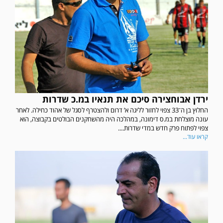
ירדן אבוחצירה סיכם את תנאיו במ.כ שדרות
החלוץ בן ה־33 צפוי לחזור לליגה א’ דרום ולהצטרף לסגל של אהוד כחילה. לאחר
עונה מוצלחת במ.ס דימונה, במהלכה היה מהשחקנים הבולטים בקבוצה, הוא
צפוי לפתוח פרק חדש במדי שדרות....
קראו עוד...