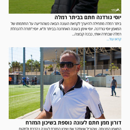
יוסי גורדנה חתם בביתר רמלה
ביתר רמלה מתחילה להיערך לקראת העונה הבאה כשהודיעה על החתמתו של
המאמן יוסי גורדנה. יוסי אימן בעונה האחרונה בביתר ת"א. יוסי:"תודה להנהלת
רמלה שבחרה אותי, נבנה קבוצה...
קראו עוד...
דורון ממן חתם לעונה נוספת בשיכון המזרח
המאמן המנוסה, שהוביל אשתקד את שיכון המזרח לעונה נהדרת ולמקום