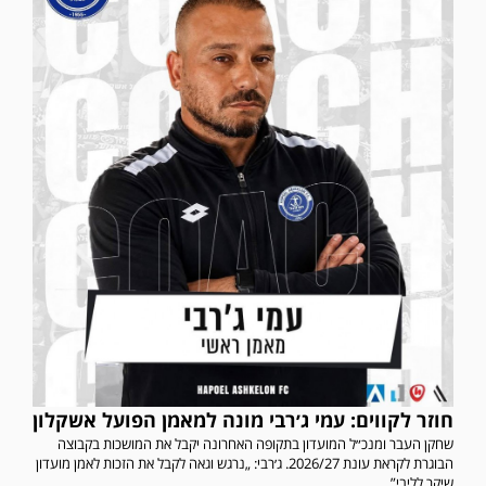
חוזר לקווים: עמי ג׳רבי מונה למאמן הפועל אשקלון
שחקן העבר ומנכ״ל המועדון בתקופה האחרונה יקבל את המושכות בקבוצה
הבוגרת לקראת עונת 2026/27. ג׳רבי: „נרגש וגאה לקבל את הזכות לאמן מועדון
שיקר לליבי”....