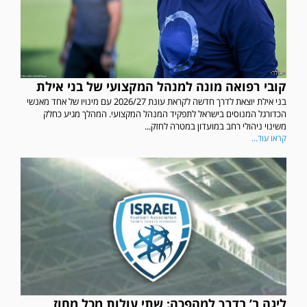
קובי רפואה מונה למנהל המקצועי של בני אילת
בני אילת יוצאת לדרך חדשה לקראת עונת 2026/27 עם מינויו של אחד מאנשי
הכדורגל המנוסים בישראל לתפקיד המנהל המקצועי. המהלך מגיע כחלק
משינוי ניהולי רחב במועדון במטרה לחזק...
קראו עוד...
ליגה ב’ בדרך למהפכה: שתי עולות מכל מחוז