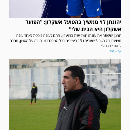
יהונתן לוי ממשיך בהפועל אשקלון: “הפועל
אשקלון היא הבית שלי”
המגן, שיפתח את עונתו השלישית במועדון, חתם לעונה נוספת לאחר עונה
מצוינת בה רשם 3 שערים ו-13 בישולים בכל המסגרות: “תודה על האמון, מחכה
לחזור למגרש”...
קראו עוד...