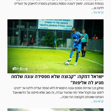
בצמרת הגבוהה, ימשיך לעונה נוספת במועדון במטרה להיאבק על העלייה
לליגה א....
קראו עוד...
ישראל דמקה: “קבוצה שלא מפסידה עונה שלמה
מגיע לה אליפות”
שחקן מ.כ שדרות מסכם עונה היסטורית ללא הפסד ועלייה לליגה א׳: “רצינו
לחגוג עם הקהל אחרי מה שהעיר עברה, זה כאב שלא סיימנו על הדשא אבל
הוכחנו שאנחנו הקבוצה הכי טובה...
קראו עוד...