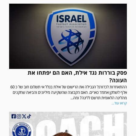
פסק בוררות נגד אילת, האם הם יפתחו את
העונה?
ההתאחדות לכדורגל הגבילה את הרישום של אילת בגלל אי תשלום חוב של כ 60
אלף לשחקן אחמד כארים. האם הקבוצה שהשקיעה מיליונים והביאה שחקנים
מהליגה הלאומית תרשם לליגה? ומה...
קראו עוד...