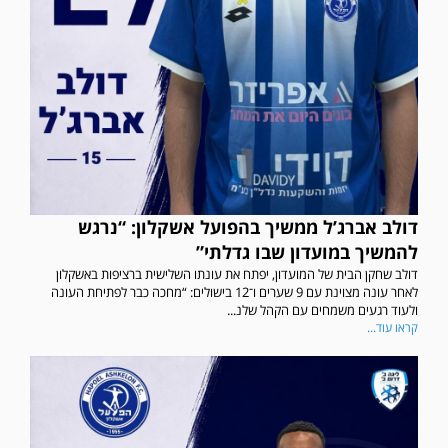
דולב אברג’ל ממשיך בהפועל אשקלון: “נרגש
להמשיך במועדון שבו גדלתי”
דולב שחקן הבית של המועדון, יפתח את עונתו השלישית ברציפות באשקלון
לאחר עונה מצוינת עם 9 שערים ו־12 בישולים: “מחכה כבר לפתיחת העונה
ולעוד רגעים משמחים עם הקהל שלנ...
קראו עוד...