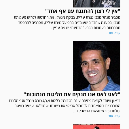
"אין לי רצון להתנגח עם אף אחד"
מסביר מנהל מכבי נצרת עילית, צביקה מנשקו, את החלטתו לפרוש מעמותת
מכבי, בטענה שחברים שעובדים בהפועל נצרת עילית, מסרבים להתפטר
מחברותם בעמותת מכבי. "מבחינתי יש פה עניין...
קראו עוד...
"לאט לאט אנו מנקים את הליגות הנמוכות"
בראיון מיוחד לקראת פתיחת עונת הכדורגל בליגות א,ב,ג,פורס מנהל אגף הליגות
החובבניות בהתאחדות לכדורגל אבי לוי את משנתו ואומר:"אנו עושים כמיטב
יכולתנו כדי שתוצאות המשחקים...
קראו עוד...