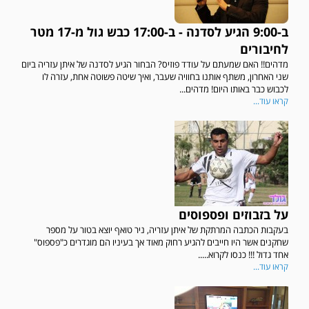
ב-9:00 הגיע לסדנה - ב-17:00 כבש גול מ-17 מטר
לחיבורים
מדהים!! האם שמעתם על עודד פוזיס? הבחור הגיע לסדנה של איתן עזריה ביום
שני האחרון, משתף אותנו בחוויה שעבר, ואיך שיטה פשוטה אחת, עזרה לו
לכבוש כבר באותו היום! מדהים...
קראו עוד...
על בזבוזים ופספוסים
בעקבות הכתבה המרתקת של איתן עזריה, ניר טואף יוצא בטור על מספר
שחקנים אשר היו חייבים להגיע רחוק מאוד אך בעיניו הם מוגדרים כ"פספוס"
אחד גדול !!! כנסו לקרוא.....
קראו עוד...