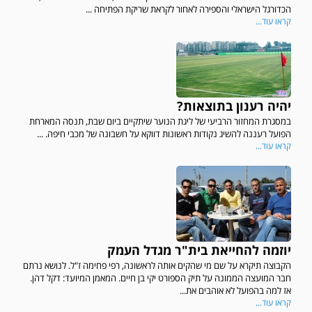
הכדורגל הישראלי והספירה לאחור לקראת שריקת הפתיחה ...
קראו עוד...
יהיה רענון בתוצאות?
במסגרת המחזור הרביעי של ליגת הנוער שיתקיים ביום שבת, תנסה המארחת
הפועל רעננה להשיג נקודות ראשונות דווקא על חשבונה של מכבי חיפה. ...
קראו עוד...
יוזמה להחייאת בית"ר מגדל העמק
הקבוצה תיקרא על שם מי שהקים אותה לראשונה, רפי פחימה ז"ל. לנושא נרתם
חבר המועצה הממונה על תיק הספורט יקי בן חיים. המאמן המיועד: דקל דהן.
אז למה בהפועל לא אוהבים את...
קראו עוד...