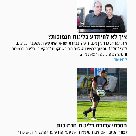
איך לא להיתקע בליגות הנמוכות?
איתן עזריה, כדורגלן מכבי חיפה ונבחרת ישראל האולימפית לשעבר, מגיע גם
לדפי "גולר 1" וחושף לראשונה. למה רוב השחקנים "נתקעים" בליגות הנמוכות-
וחמישה טיפים כיצד לצאת מזה...
קראו עוד...
הסכמי עבודה בליגות הנמוכות
לצורך הכתבה אסי אברהמי מארח את ענאן פרו שוער הפועל דלית אל כרמל