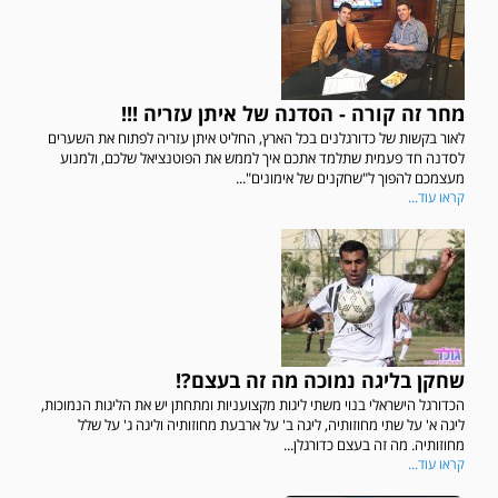
מחר זה קורה - הסדנה של איתן עזריה !!!
לאור בקשות של כדורגלנים בכל הארץ, החליט איתן עזריה לפתוח את השערים
לסדנה חד פעמית שתלמד אתכם איך לממש את הפוטנציאל שלכם, ולמנוע
מעצמכם להפוך ל"שחקנים של אימונים"...
קראו עוד...
שחקן בליגה נמוכה מה זה בעצם?!
הכדורגל הישראלי בנוי משתי ליגות מקצועניות ומתחתן יש את הליגות הנמוכות,
ליגה א' על שתי מחוזותיה, ליגה ב' על ארבעת מחוזותיה וליגה ג' על שלל
מחוזותיה. מה זה בעצם כדורגלן...
קראו עוד...