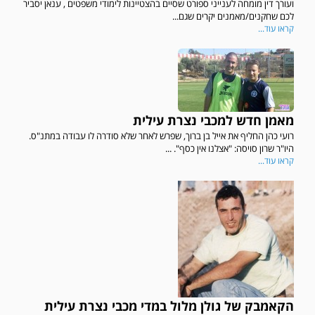
ועורך דין מומחה לענייני ספורט שסיים בהצטיינות לימודי משפטים , ענאן יסביר
לכם שחקנים/מאמנים יקרים שגם...
קראו עוד...
מאמן חדש למכבי נצרת עילית
רועי כהן החליף את אייל בן ברוך, שפרש לאחר שלא סודרה לו עבודה במתנ"ס.
היו"ר שרון סויסה: "אצלנו אין כסף". ...
קראו עוד...
הקאמבק של גולן מלול במדי מכבי נצרת עילית