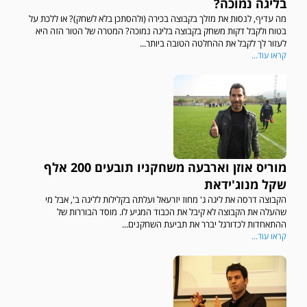
בליגה נמוכה?
מה עדיף, לנסות את מזלך בקבוצה בכירה (ולהסתכן בלא לשחק)? או ללכת על
בטוח ולקבל דקות משחק בקבוצה בליגה נמוכה? המטרה של הטור הזה היא
לעזור לך לקבל את ההחלטה הטובה ביותר...
קראו עוד...
מוריס אוזן וארבעה משחקניו תובעים 200 אלף
שקל מנוג'ידאת
הקבוצה דרסה את ליגה ג' מחוז יזרעאל ועלתה בקלילות לליגה ב', אבל מי
שהעלה את הקבוצה לא קיבל את הכבוד המגיע לו. מוסד הבוררות של
ההתאחדות לכדורגל יברר את תביעת השחקנים...
קראו עוד...