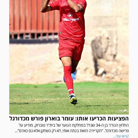
הפציעות הכריעו אותו: עומר בוארון פורש מכדורגל
החלוץ הנודד בן ה-34 שגדל במחלקת הנוער של בית"ר טוברוק, מודיע על
פרישה מכדורגל. "הקריירה הזאת בנתה אותי, לא רק כשחקן אלא גם כאדם"...
קראו עוד...