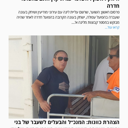
חדרה
פרסום ראשון: השוער, שרשם עליית ליגה עם עירוני מודיעין ושיחק בעונה
שעברה בהפועל עפולה, ישחק בעונה הקרובה בהפועל חדרה לאחר שהיה
מבוקש במספר קבוצות מליגה א’....
קראו עוד...
הצהרת כוונות: המנכ״ל והבעלים לשעבר של בני