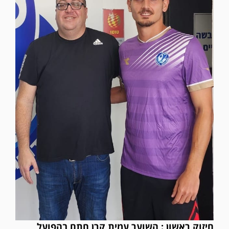
חיזוק ראשון : השוער עמית קרן חתם בהפועל