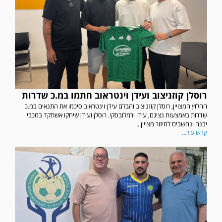
רוסלן קוזניצוב ועידן וינטראוב חתמו במ.כ שדרות
החלוץ המצויין, רוסלן קוזניצוב והבלם עידן וינטראוב סיכמו את התנאים במ.כ
שדרות באמצעות נציגם, עידו ירמלובסקי. רוסלן ועידן שיחקו אשתקד במכבי
יבנה ונחשבים לחיזור מצויין...
קראו עוד...