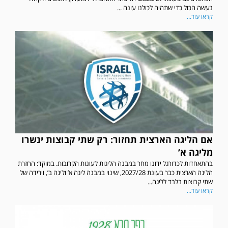
נעשה הכול כדי שתהיה לכולנו עונה ...
קראו עוד...
אם הליגה הארצית תחזור: רק שתי קבוצות ינשרו
מליגה א’
בהתאחדות לכדורגל ידונו מחר במבנה הליגות לעונות הקרובות. במוקד: החזרת
הליגה הארצית כבר בעונת 2027/28, שינוי במבנה ליגה א’ וליגה ב’, וירידה של
שתי קבוצות בלבד לליגה...
קראו עוד...