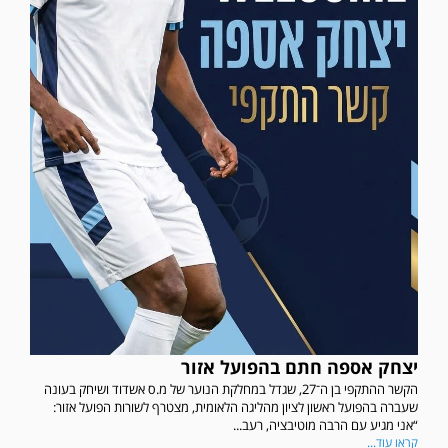
יצחק אספה חתם בהפועל אזור
הקשר ההתקפי בן ה־27, שגדל במחלקת הנוער של מ.ס אשדוד ושיחק בעונה
שעברה בהפועל ראשון לציון מהליגה הלאומית, מצטרף לשורות הפועל אזור:
“אני מגיע עם הרבה מוטיבציה, רעב...
קראו עוד...