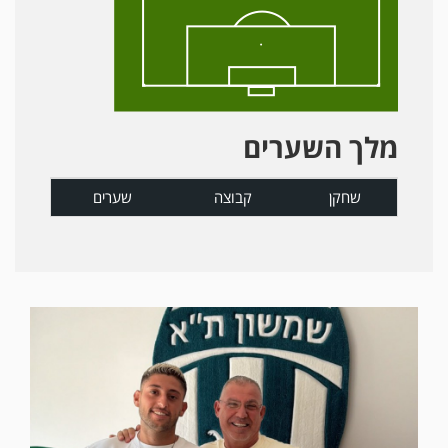
מלך השערים
שחקן
קבוצה
שערים