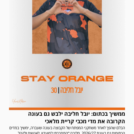
ממשיך בכתום: יובל חליבה ילבש גם בעונה
הקרובה את מדי מכבי קריית מלאכי
הבלם שהפך לאחד משחקני המפתח של הקבוצה בעונה שעברה, ימשיך במדים
הכתומים גם בעונת 2026/27. חליבה:“התחברתי למועדון, לאנשים ולקהל.