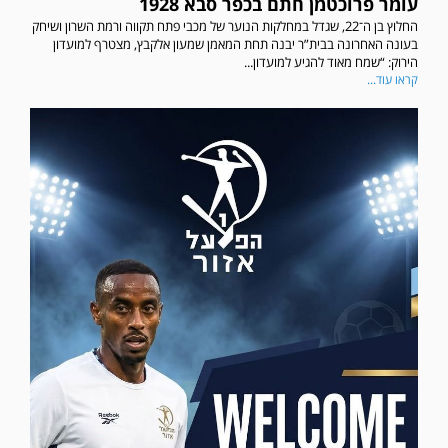
עומר פרוכטמן חתם בכפר סבא 1928
החלוץ בן ה־22, שגדל במחלקות הנוער של מכבי פתח תקווה ורמת השרון ושיחק
בעונה האחרונה בבית”ר יבנה תחת המאמן שמעון אלקבץ, מצטרף למועדון
הירוק: “שמח מאוד להגיע למועדון...
קראו עוד...