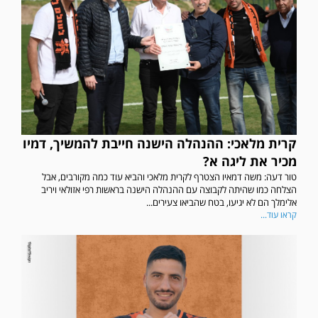
קרית מלאכי: ההנהלה הישנה חייבת להמשיך, דמיו
מכיר את ליגה א?
טור דעה: משה דמאיו הצטרף לקרית מלאכי והביא עוד כמה מקורבים, אבל
הצלחה כמו שהיתה לקבוצה עם ההנהלה הישנה בראשות רפי אזולאי ויריב
אלימלך הם לא יגיעו, בטח שהביאו צעירים...
קראו עוד...