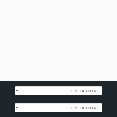
מערכת גולר מזכירה לקוראים שתגובות בלתי הולמות, אישיות או שכוללים דברי
נאצה לא יפורסמו,אנא שמרו על לשון נקייה