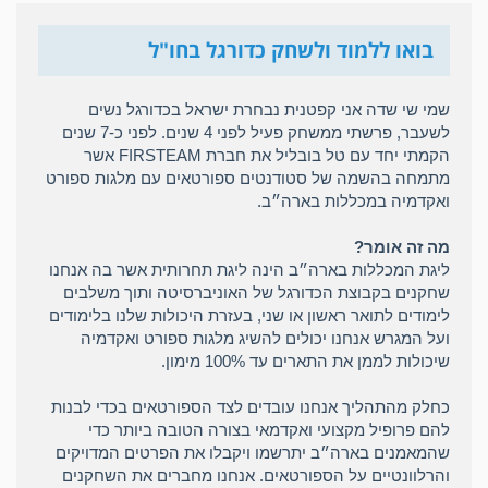
בואו ללמוד ולשחק כדורגל בחו"ל
שמי שי שדה אני קפטנית נבחרת ישראל בכדורגל נשים
לשעבר, פרשתי ממשחק פעיל לפני 4 שנים. לפני כ-7 שנים
הקמתי יחד עם טל בובליל את חברת FIRSTEAM אשר
מתמחה בהשמה של סטודנטים ספורטאים עם מלגות ספורט
ואקדמיה במכללות בארה״ב.
מה זה אומר?
ליגת המכללות בארה״ב הינה ליגת תחרותית אשר בה אנחנו
שחקנים בקבוצת הכדורגל של האוניברסיטה ותוך משלבים
לימודים לתואר ראשון או שני, בעזרת היכולות שלנו בלימודים
ועל המגרש אנחנו יכולים להשיג מלגות ספורט ואקדמיה
שיכולות לממן את התארים עד 100% מימון.
כחלק מהתהליך אנחנו עובדים לצד הספורטאים בכדי לבנות
להם פרופיל מקצועי ואקדמאי בצורה הטובה ביותר כדי
שהמאמנים בארה״ב יתרשמו ויקבלו את הפרטים המדויקים
והרלוונטיים על הספורטאים. אנחנו מחברים את השחקנים