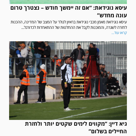
עיסא נוגידאת: “אם זה יימשך חודש – נצטרך טרום
עונה מחדש”
עיסא נוגידאת מאמן מכבי נוגידאת בראיון לגולר על המצב של המדינה, ההכנות
לחזרה לשגרה, והמוכנות לקבל את ההחלטות של ההתאחדות לכדורגל...
קראו עוד...
גיא דיין: “מקווים לימים שקטים יותר ולחזרת
החיילים בשלום”