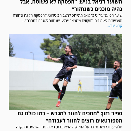
השוער דניאל בניש: “הפסקה לא פשוטה, אבל
נהיה מוכנים כשנחזור״
שוער הפועל עירוני כרמיאל מתייחס למצב הביטחוני, להפסקת הליגה ולחזרה
האפשרית לאימונים: “מקווים שהמצב יירגע ושנחזור לשגרה במהרה״...
קראו עוד...
ספיר רזון: “מחכים לחזור למגרש – כמו כולם גם
הספורטאים רוצים לחזור לעבודה״
חלוץ עירוני נשר מדבר על התקופה המאתגרת, האימונים האישיים והתקווה