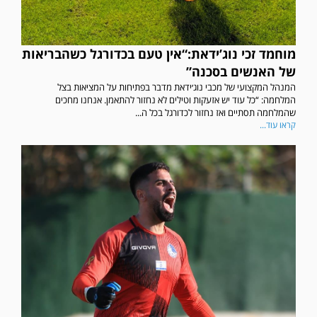
מוחמד זכי נוג’ידאת:“אין טעם בכדורגל כשהבריאות
של האנשים בסכנה”
המנהל המקצועי של מכבי נוג׳ידאת מדבר בפתיחות על המציאות בצל
המלחמה: “כל עוד יש אזעקות וטילים לא נחזור להתאמן. אנחנו מחכים
שהמלחמה תסתיים ואז נחזור לכדורגל בכל ה...
קראו עוד...