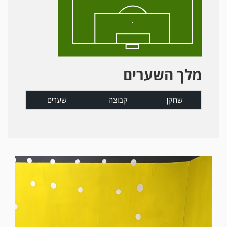
מלך השערים
שחקן
קבוצה
שערים