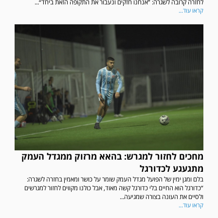
לחזרה קרובה לשגרה: “אנחנו חזקים ונעבור את התקופה הזאת ביחד״...
קראו עוד...
מחכים לחזור למגרש: בהאא מרזוק ממגדל העמק
מתגעגע לכדורגל
בלם ומגן ימין של הפועל מגדל העמק שומר על כושר ומאמין בחזרה לשגרה:
“כדורגל הוא החיים בלי כדורגל קשה מאוד, אבל כולנו מקווים לחזור למגרשים
ולסיים את העונה בצורה שמגיעה...
קראו עוד...