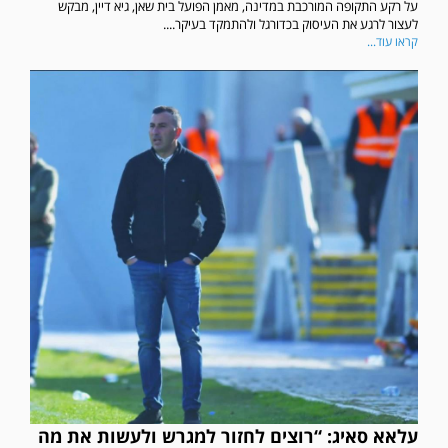
על רקע התקופה המורכבת במדינה, מאמן הפועל בית שאן, גיא דיין, מבקש
לעצור לרגע את העיסוק בכדורגל ולהתמקד בעיקר....
קראו עוד...
עלאא סאיג: “רוצים לחזור למגרש ולעשות את מה