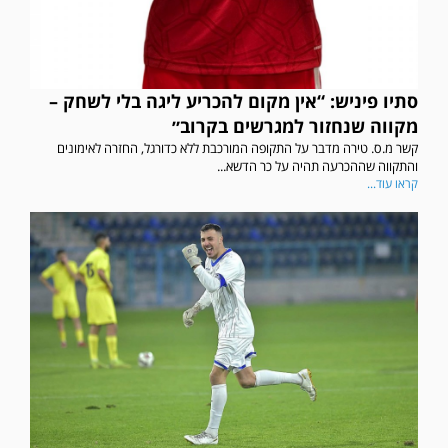
סתיו פיניש: “אין מקום להכריע ליגה בלי לשחק –
מקווה שנחזור למגרשים בקרוב״
קשר מ.ס. טירה מדבר על התקופה המורכבת ללא כדורגל, החזרה לאימונים
והתקווה שההכרעה תהיה על כר הדשא...
קראו עוד...