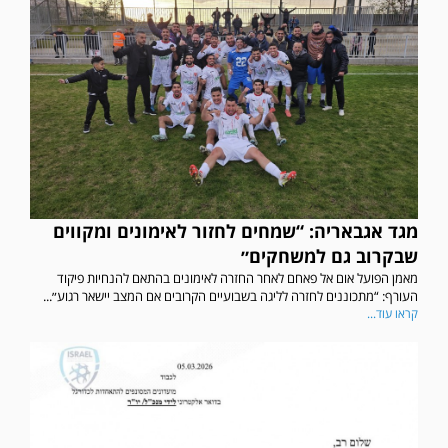
מגד אגבאריה: “שמחים לחזור לאימונים ומקווים
שבקרוב גם למשחקים״
מאמן הפועל אום אל פאחם לאחר החזרה לאימונים בהתאם להנחיות פיקוד
העורף: “מתכוננים לחזרה לליגה בשבועיים הקרובים אם המצב יישאר רגוע״...
קראו עוד...