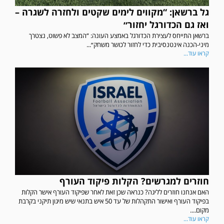
גל ברשאן: “מקווים לימים שקטים ולחזרה לשגרה –
ואז גם הכדורגל יחזור״
ברשאן התייחס לעצירת הכדורגל באמצע העונה: “המצב לא פשוט, נצטרך
מיני-הכנה אינטנסיבית כדי לחזור לכושר משחק״...
קראו עוד...
חוזרים למגרשים? הקלות פיקוד העורף
האם אנחנו חוזרים לליגה? כנראה שכן זאת לאחר שפיקוד העורף אישר הקלות
בפיקוד העורף ואישור התקהלות של עד 50 איש בתנאי שיש מיגון תיקני בקרבת
מקום....
קראו עוד...