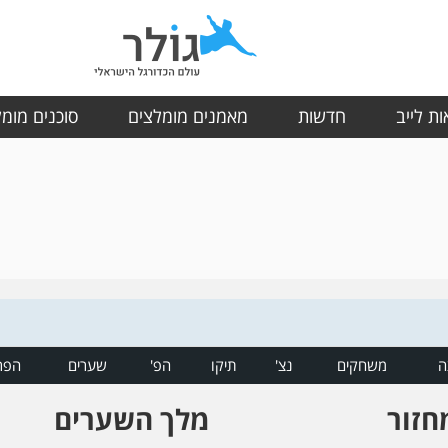
ת לייב
חדשות
מאמנים מומלצים
סוכנים מומ
ה
משחקים
נצ'
תיקו
הפ'
שערים
הפר
חזור
מלך השערים