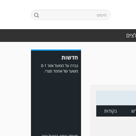
משחק אימון: ירמיהו חולון
גברה על הפועל אזור 0-1
משער של אחמד מצרי.
לצים
חדשות
משחק אימון: הפועל אזור
והפועל מרמורק סיימו
בתוצאה 0-0 .
ש
נקודות