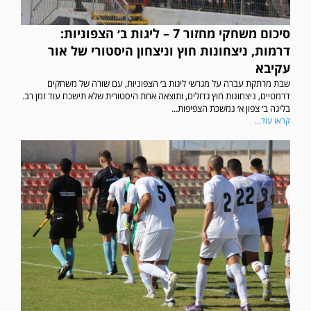
סיכום משחקי מחזור 7 – ליגות ב׳ הצפוניות:
דרמות, ניצחונות חוץ וניצחון היסטורי של אור
עקיבא
שבת מרתקת עברה על מגרשי ליגות ב׳ הצפוניות, עם שורה של משחקים
דרמטיים, ניצחונות חוץ גדולים, ותוצאה אחת היסטורית שלא תישכח עוד זמן רב.
בליגה ב׳ צפון א׳ נמשכת הצפיפות...
קראו עוד...