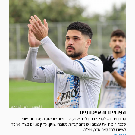
הפנויים והאייכותיים
פחות מחודש לפני פתיחת ליגה א' ועושה רושם שהשוק מעט רדום. שחקנים
שכבר הוכיחו את עצמם ויש להם קבלות כשוברי שוויון, עדיין פנויים בשוק. אז כדי
לעשות לכם קצת סדר, מצ"ב...
קראו עוד...