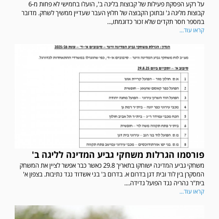
על רקע הפסקת פעילות של קבוצות בליגה ב', הועלו בחמישי לא פחות מ-6
קבוצות מליגה ג' ובתוכן הקבוצה של חלוץ העבר שעדיין ממשיך לשחק. מדובר
במספר חסר תקדים שלא זכור כדוגמתו,...
קראו עוד...
פורסמו הגרלות משחקי גביע המדינה לליגה ב'
משחקי גביע המדינה ישוחקו בתאריך 29.8 כאשר כבר אפשר לציין את המשחק
המסקרן בין לוד ובית דגן בדרום א. בדרום ב' בני אשדוד נגד נתיבות. בצפון א'
בית"ר נהריה נגד הפועל גדידה....
קראו עוד...