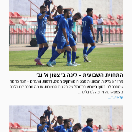
התחזית השבועית – ליגה ב’ צפון א’ וב’
מחזור 5 בליגות הצפוניות מבטיח משחקים חמים, דרמות, ושערים – הנה כל מה
שמחכה לנו בסוף השבוע בכדורגל של הליגות הנמוכות. אז מה מחכה לנו בליגה
ב צפון א ומה מחכה לנו בליגה...
קראו עוד...