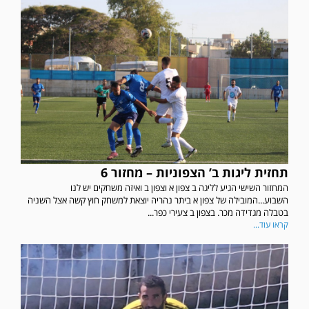
תחזית ליגות ב’ הצפוניות – מחזור 6
המחזור השישי הגיע לליגה ב צפון א וצפון ב ואיזה משחקים יש לנו
השבוע...המובילה של צפון א ביתר נהריה יוצאת למשחק חוץ קשה אצל השניה
בטבלה מגדידה מכר. בצפון ב צעירי כפר...
קראו עוד...