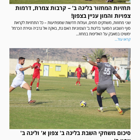
תחזיות המחזור בליגה ב’ – קרבות צמרת, דרמות
צפויות והמון עניין בצפון!
שני מחוזות, משחקים חמים, ועולות חדשות שמפתיעות – כל התחזיות לקראת
סוף השבוע הסוער בליגות ב’ הצפוניות האם גת, באקה אל גרביה וטירת הכרמל
ימשיכו במאבק על האליפות במחוז...
קראו עוד...
סיכום משחקי השבת בליגה ב' צפון א' וליגה ב'