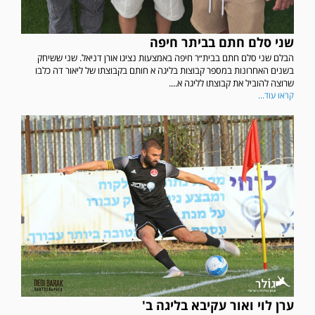
שני סלם חתם בביתר חיפה
הבלם שני סלם חתם בבית״ר חיפה באמצעות נציגו אורן דניאל. שני ששיחק
בשנים האחרונות במספר קבוצות בליגה א חותם בקבוצתו של ליאור דה כלבו
שרוצה להוביל את קבוצתו לליגה א....
קראו עוד...
ערן לוי ואור עקיבא בליגה ב'