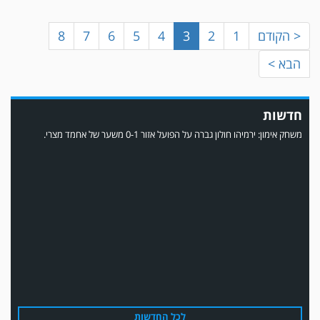
< הקודם
1
2
3
4
5
6
7
8
הבא >
חדשות
משחק אימון: ירמיהו חולון גברה על הפועל אזור 0-1 משער של אחמד מצרי.
משחק אימון: הפועל אזור והפועל מרמורק סיימו בתוצאה 0-0 .
לכל החדשות