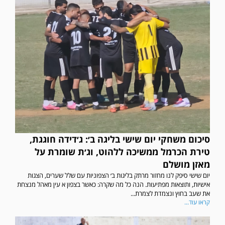
סיכום משחקי יום שישי בליגה ב׳: ג׳דידה חוגגת,
טירת הכרמל ממשיכה ללהוט, וג׳ת שומרת על
מאזן מושלם
יום שישי סיפק לנו מחזור מרתק בליגות ב׳ הצפוניות עם שלל שערים, הצגות
אישיות, ותוצאות מפתיעות. הנה כל מה שקרה: כאשר בצפון א עין מאהל מנצחת
את שעב בחוץ ונצמדת לצמרת...
קראו עוד...