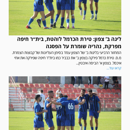
ליגה ב’ צפון: טירת הכרמל לוהטת, בית״ר חיפה
מפרקת, נהריה שומרת על הפסגה
המחזור הרביעי בליגות ב' של הצפון עמד בסימן העליונות של קבוצות הצמרת.
מ.ס. טירת כרמל פירקה בצפון ב' את כבביר כמו בית"ר חיפה שפירקה את אחי
איכסל. בצפון א' הביסה איבטין...
קראו עוד...