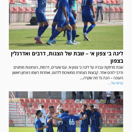
ליגה ב׳ צפון א׳ – שבת של הצגות, דרבים ואדרנלין
בצפון
שבת מרתקת עברה על ליגה ב׳ צפון א׳, עם שערים, דרמות, ניצחונות מוחצים
ודרבי לוהט אחד. קבוצות הצמרת ממשיכות ללהוט, ואחרות רשמו ניצחון ראשון
העונה – הנה כל מה שקרה....
קראו עוד...