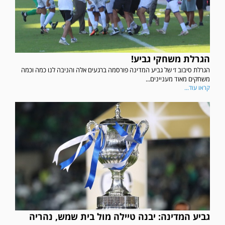
הגרלת משחקי גביע!
הגרלת סיבוב ז׳ של גביע המדינה פורסמה ברגעים אלה והניבה לנו כמה וכמה
משחקים מאוד מעניינים...
קראו עוד...
גביע המדינה: יבנה טיילה מול בית שמש, נהריה