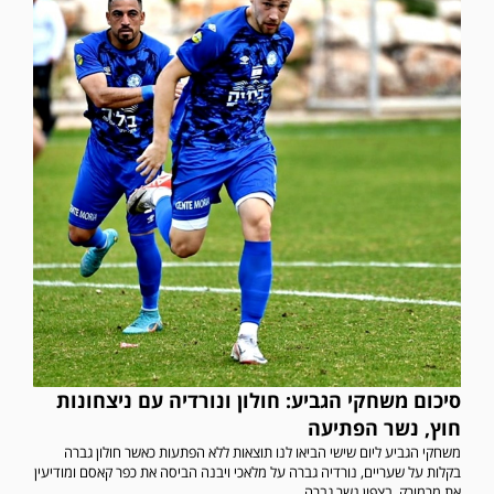
סיכום משחקי הגביע: חולון ונורדיה עם ניצחונות
חוץ, נשר הפתיעה
משחקי הגביע ליום שישי הביאו לנו תוצאות ללא הפתעות כאשר חולון גברה
בקלות על שעריים, נורדיה גברה על מלאכי ויבנה הביסה את כפר קאסם ומודיעין
את מרמורק. בצפון נשר גברה...