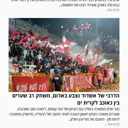
כבש פלג בוארון, אשדוד הפכו את התוצאה...
קראו עוד...
הדרבי של אשדוד נצבע באדום, משחק רב שערים
בין כאוכב לקרית ים
כפר שלם ממשיכה בשלה עם ניצחון מול כפר קאסם, דימונה שוב מאכזבת,
שעריים משיגה ניצחון ראשון העונה לאחר מהפך מול הרצליה, מרמורק ממשיכה
להתרסק - הפעם מול מודיעין וחולון...
קראו עוד...