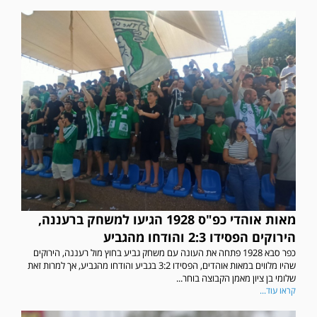
מאות אוהדי כפ"ס 1928 הגיעו למשחק ברעננה,
הירוקים הפסידו 2:3 והודחו מהגביע
כפר סבא 1928 פתחה את העונה עם משחק גביע בחוץ מול רעננה, הירוקים
שהיו מלווים במאות אוהדים, הפסידו 3:2 בגביע והודחו מהגביע, אך למרות זאת
שלומי בן ציון מאמן הקבוצה בוחר...
קראו עוד...