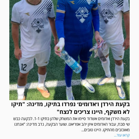
בקעת הירדן ו׳אדומים׳ נפרדו בתיקו, מדינה: "תיקו
לא משקף, היינו צריכים לנצח"
בקעת הירדן ואדומים אשדוד סיימו את המשחק שלהן בתיקו 1-1. לבקעה כבש
שי סבח, עבור האדומים איזן יהב אפריאט. שוער הבקעה, נדב מדינה: "אנחנו
מאוכזבים מהתיקו. היינו טובים...
קראו עוד...