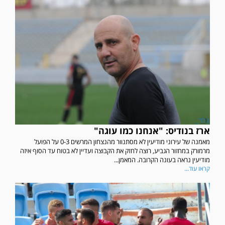
ארז בנודיס: "אנחנו כמו עוגה"
מאמנה של עירוני מודיעין לא מסתנוור מהנצחון המרשים 0-3 על הפועל
מרמורק במחזור הגביע, רוצה לחזק את הקבוצה ועדיין לא בטוח עד הסוף איזה
מודיעין נראה בעונה הקרובה. המאמן...
קראו עוד...