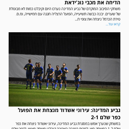
הדיחה את מכבי נוג'ידאת
משחקי הסיבוב המוקדם של גביע המדינה נערכו היום וקיבלנו כמות לא מבוטלת
של שערים. יבנה כבשה תשיעייה, הפועל הרצליה חגגה עם חמישייה, ומ.ס.
טירת הכרמל ניצחה את צופי ח...
קראו עוד...
גביע המדינה: עירוני אשדוד מנצחת את הפועל
כפר שלם 2-1
במשחק שנערך אמש במסגרת גביע המדינה, עירוני אשדוד ניצחה את כפר
שלם 1-2 במשחק חוץ. למרות הפגרה הארוכה קיבלנו משחק מצויין, לכפר שלם