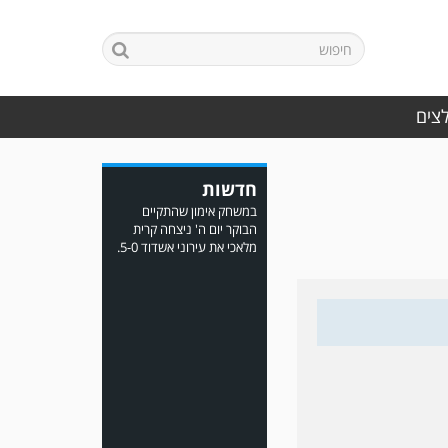
לצים
במשחק אימון שהתקיים
הבוקר יום ה' ניצחה קרית
מלאכי את עירוני אשדוד 5-0.
חדשות
משחק אימון: ירמיהו חולון
גברה על הפועל אזור 0-1
משער של אחמד מצרי.