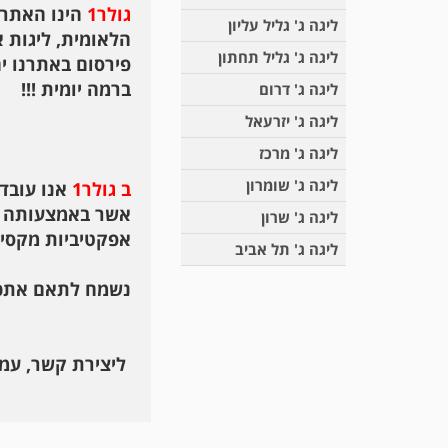
גולר1
הינו האתר 
ליגה ג' גליל עליון
הלאומית, ליגות א'
ליגה ג' גליל תחתון
פירסום באתרנו י
ברמה יומית !!!
ליגה ג' דרום
ליגה ג' יזרעאל
ליגה ג' מרכז
ליגה ג' שומרון
ב גולר1
אנו עובד
אשר באמצעותה ני
ליגה ג' שרון
אפקטיביות מקסימ
ליגה ג' תל אביב
נשמח לתאם אתכם 
ליצירת קשר, עמ