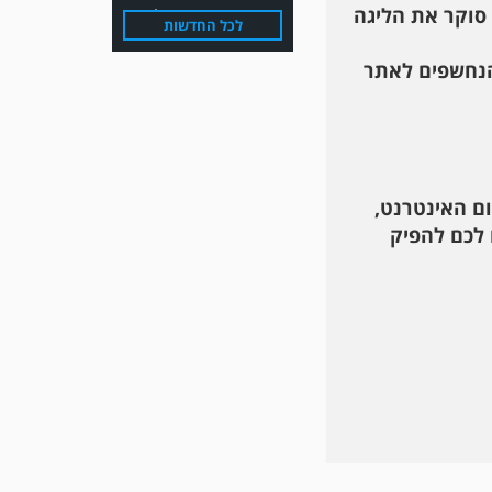
 סוקר את הליגה
לכל החדשות
הנחשפים לאתר
ום האינטרנט,
משחק אימון: הפועל אזור
והפועל מרמורק סיימו
 לכם להפיק
בתוצאה 0-0 .
משחק אימון: שמשון ת"א