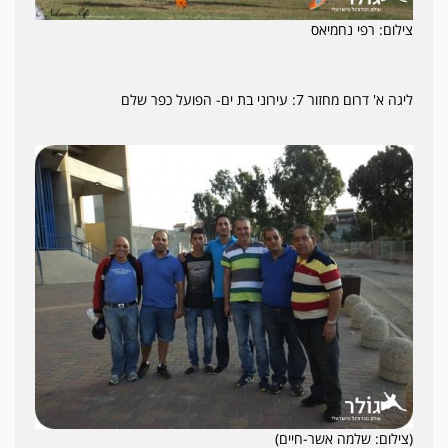
צילום: רפי נחמיאס
ליגה א' דרום מחזור 7: עירוני בת ים- הפועל כפר שלם
(צילום: שלמה אשר-חיים)