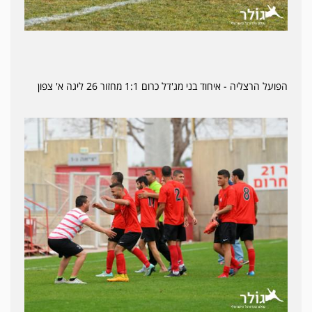
הפועל הרצליה - איחוד בני מג'דל כרום 1:1 מחזור 26 ליגה א' צפון