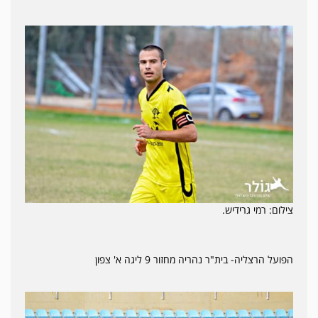
צילום: רמי גרידיש.
הפועל הרצליה- בית"ר נהריה מחזור 9 ליגה א' צפון