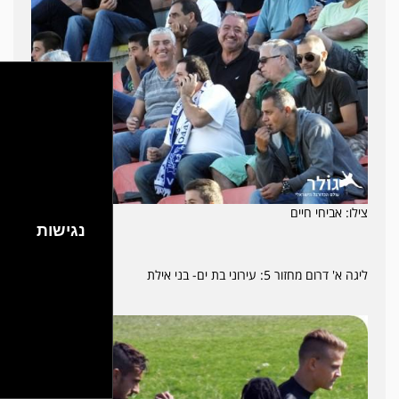
צילו: אביחי חיים
נגישות
ליגה א' דרום מחזור 5: עירוני בת ים- בני אילת