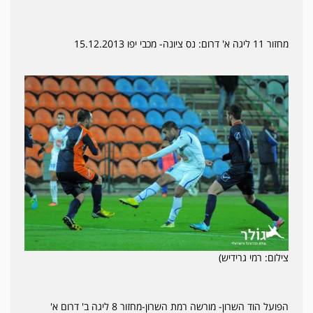
מחזור 11 ליגה א' דרום: נס ציונה- מכבי יפו 15.12.2013
צילום: רמי גרידיש)
הפועל הוד השרון- מורשה רמת השרון-מחזור 8 ליגה ב' דרום א'