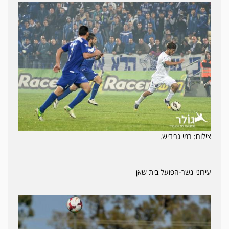
צילום: רמי גרידיש.
עירוני נשר-הפועל בית שאן