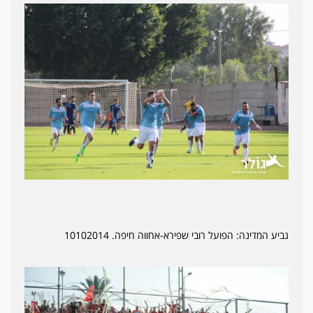
גביע המדינה: הפועל רובי שפירא-אחווה חיפה. 10102014