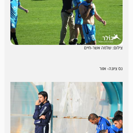
צילום: שלמה אשר-חיים
נס ציונה- אזור