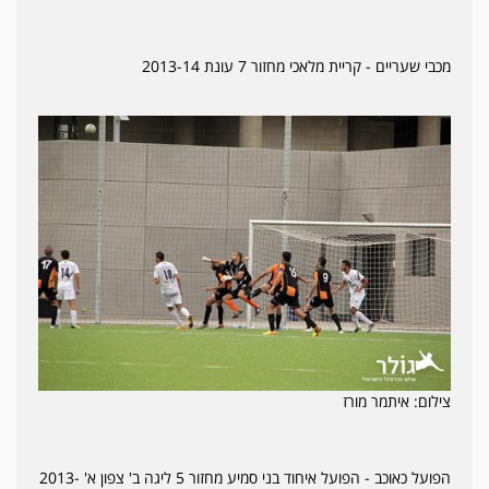
מכבי שעריים - קריית מלאכי מחזור 7 עונת 2013-14
צילום: איתמר מורז
הפועל כאוכב - הפועל איחוד בני סמיע מחזור 5 ליגה ב' צפון א' 2013-