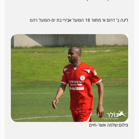
ליגה ב' דרום א' מחזור 18 הפועל אבירי בת ים-הפועל רהט
צילום:שלמה אשר-חיים