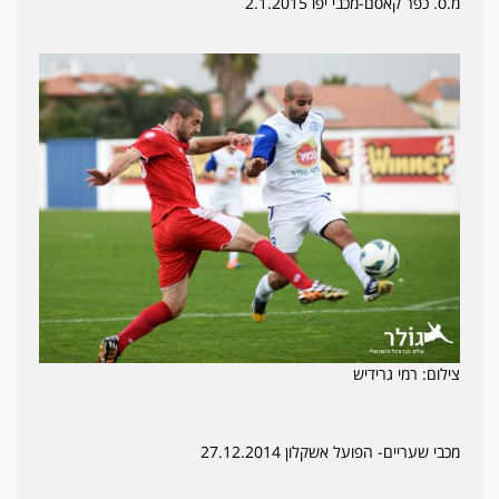
מ.ס. כפר קאסם-מכבי יפו 2.1.2015
צילום: רמי גרידיש
מכבי שעריים- הפועל אשקלון 27.12.2014