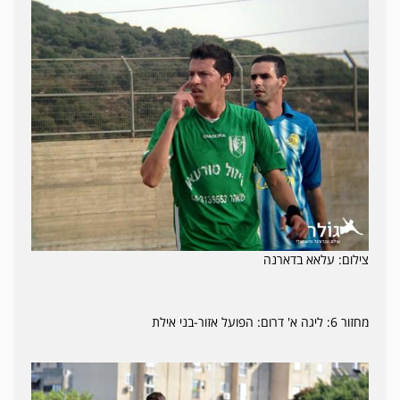
צילום: עלאא בדארנה
מחזור 6: ליגה א' דרום: הפועל אזור-בני אילת