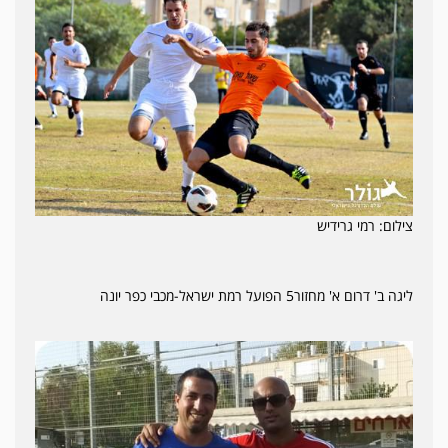
צילום: רמי גרידיש
ליגה ב' דרום א' מחזור5 הפועל רמת ישראל-מכבי כפר יונה