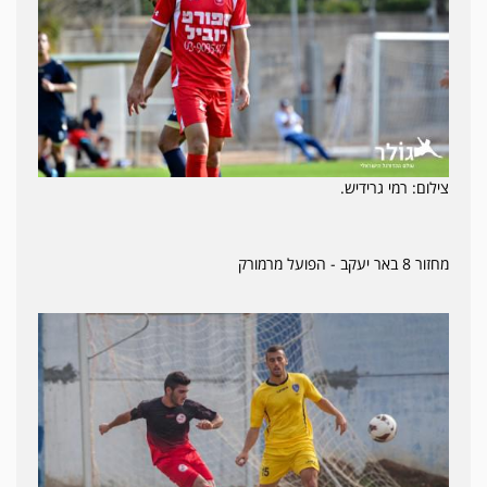
צילום: רמי גרידיש.
מחזור 8 באר יעקב - הפועל מרמורק