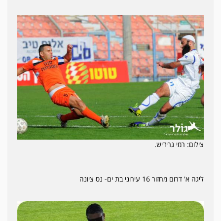
צילום: רמי גרידיש.
ליגה א' דרום מחזור 16 עירוני בת ים- נס ציונה