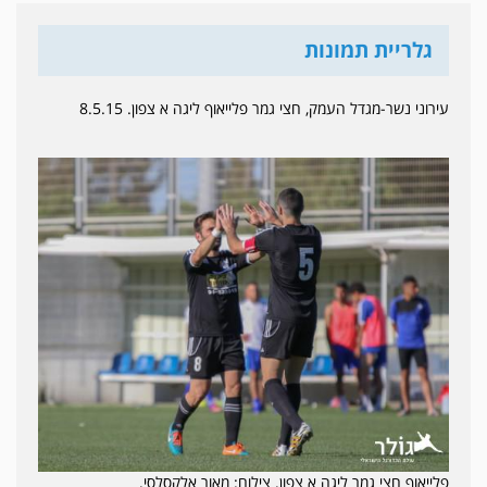
גלריית תמונות
עירוני נשר-מגדל העמק, חצי גמר פלייאוף ליגה א צפון. 8.5.15
פלייאוף חצי גמר ליגה א צפון. צילום: מאור אלקסלסי.