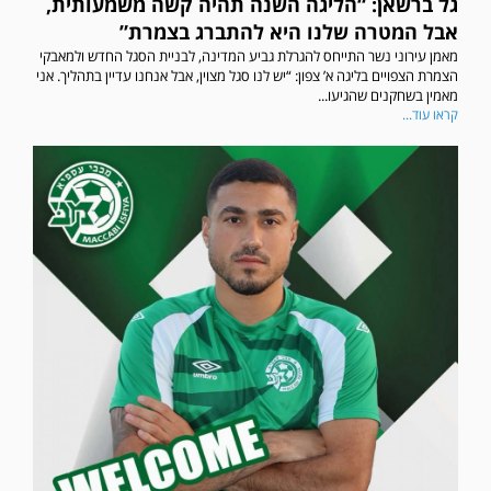
גל ברשאן: “הליגה השנה תהיה קשה משמעותית,
אבל המטרה שלנו היא להתברג בצמרת”
מאמן עירוני נשר התייחס להגרלת גביע המדינה, לבניית הסגל החדש ולמאבקי
הצמרת הצפויים בליגה א’ צפון: “יש לנו סגל מצוין, אבל אנחנו עדיין בתהליך. אני
מאמין בשחקנים שהגיעו...
קראו עוד...