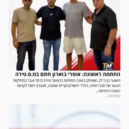
החתמה ראשונה: אופרי בוארון חתם במ.ס.טירה
השוער בן ה־21, ששיחק בעונה החולפת בהפועל טירת כרמל ועבר במחלקות
הנוער של מכבי חיפה, בית”ר ירושלים וקריית שמונה, מצטרף לסגל לקראת
העונה החדשה...
קראו עוד...