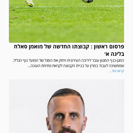
פרסום ראשון : קבוצתו החדשה של מואמן סאלח
בליגה א׳
המגן-כנף המגוון עובר ליריבה העירונית ויחזק את הסגל של הפועל נוף הגליל,
שממשיכה לעבוד במרץ על בניית הקבוצה לקראת פתיחת העונה...
קראו עוד...