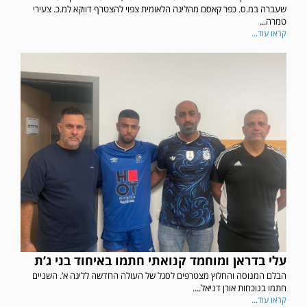
שעברה במ.ס. כפר קאסם מהליגה הלאומית צפוי להצטרף דווקא למ.כ. צעירי
טמרה...
קראו עוד...
עלי בדראן ומוחמד קנואתי חתמו באיחוד בני ג’ת
הבלם המנוסה והחלוץ מצטרפים לסגל של העולה החדשה לליגה א’. השניים
חתמו בנוכחות אורן דניאל....
קראו עוד...