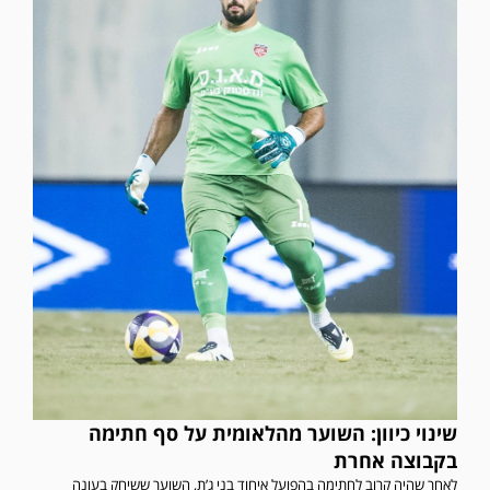
שינוי כיוון: השוער מהלאומית על סף חתימה
בקבוצה אחרת
לאחר שהיה קרוב לחתימה בהפועל איחוד בני ג’ת, השוער ששיחק בעונה