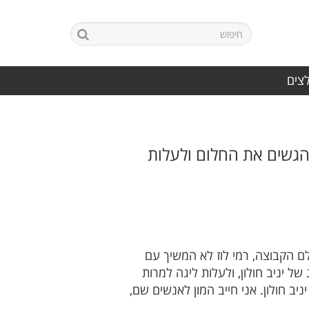
לצים
להגשים את החלום ולעלות
שונה עלתה ליגה והגיעה ל-32 האחרונות בגביע, בלם הקבוצה, רמי לוז לא המשיך עם
 יניב חולון, ולעלות ליגה למרות
 חולון. אני חייב המון לאנשים שם,