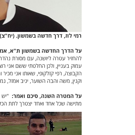
רמי לוז, דרך חדשה בשמשון. (יח"צ)
על הדרך החדשה בשמשון ת"א, אמר
להחזיר עטרה ליושנה, עם מסורת נהדרת ב
עמוק בעניין, ולכן החלטתי ששם אני רו
הקבוצה, רפי קזלקופי, שאותו אני מכיר 
וקנין, משה והבה השוער, יניב אמזל, נמ
על המטרה השנה, סיכם ואמר:
"יש ל
מתישה שכל אחד ואחד יצטרך לתת הכל.