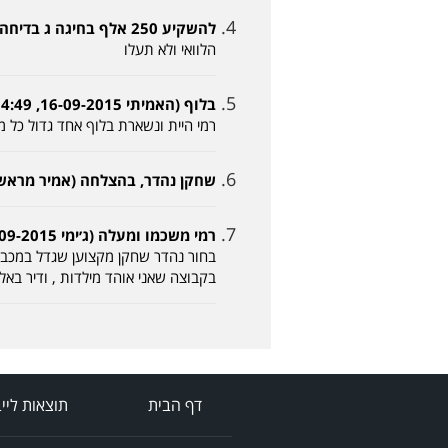
להשקיע 250 אלף בחיגה ג בדיחה (שונא אתכם 16-09-2015, 03:36)
הלוואי ולא תעלו
בלוף (האמיתי 16-09-2015, 14:49)
רמי היית ונשארת בלוף אחד גדול כל 
שחקן נהדר, בהצלחה (אמיר מראשון 16-09-2015, :19
רמי משכמו ומעלה (ג׳ימי 17-09-2015, 15:04)
בחור נהדר שחקן מקצוען שגדל במכבי ת
בקבוצה שאני אוהד מילדות , ודיר בא
דף הבית
תוצאות ליי