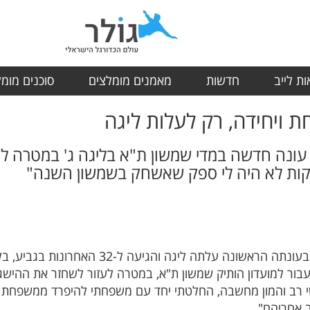
ת לייב
חדשות
מאמנים מומלצים
סוכנים מומ
חת ויחידה, רק לעלות ליגה
ח עונה חדשה במדי שמשון ת"א בליגה ג' במטרה 
קות לא היה לי ספק שאשחק בשמשון השנה"
לאחר עונה היסטורית במדי יניב חולון שבעונתה הרא
בור למועדון הותיק שמשון ת"א, במטרה לעזור לשחזר את ההישג של
רב והמון מחשבה, החלטתי יחד עם משפחתי להיפרד ממשפחת יניב
 אחריהם".