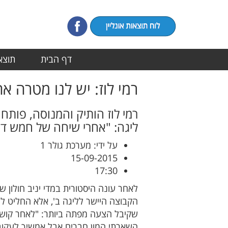
דף הבית
תוצאו
רמי לוז: יש לנו מטרה א
רמי לוז הותיק והמנוסה, פות
ליגה: "אחרי שיחה של חמש ד
על ידי: מערכת גולר 1
15-09-2015
17:30
הקבוצה היישר לליגה ב', אלא החליט לע
שקיבל הצעה מפתה ביותר: "לאחר קושי 
השארתי המון חברים אבל אמשיך לעקוב