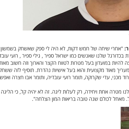
:
"אחרי שיחה של חמש דקות, לא היה לי ספק שאשחק בשמשון ה
כדורגל שלנו שאנשים כמו ישראל ספיר , גילי ספיר , רועי עובדי
צה להיות במועדון בעל מטרות לטווח הקצר והארוך וזה חשוב מאו
ומעריך מאוד מקצועית והוא בעל אישיות נהדרת. תוסיף לזה ששחקני
רוד מכני, עדי שקרוקה, תומר רועי עובדיה, ותומר אבו חצרה ואפ
נו מטרה אחת ויחידה, רק לעלות ליגה. זה לא יהיה קל, כי הליגה
 מאחל לכולם שנה טובה בריאות המון הצלחה".