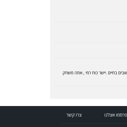
ובים בחיים .יישר כוח רמי , אתה משחק
רסמו אצלנו
צרו קשר