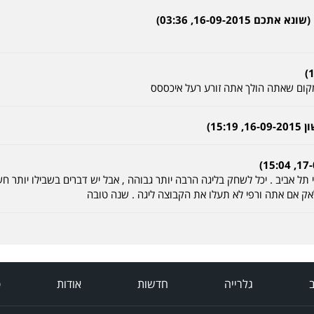
מקום שאתה הולך אתה זורע רעל איכססס
15)
ל אביב . יכל לשחק בליגה הרבה יותר גבוהה , אבל יש דברים בשבילו יותר חש
לאק אם אתה ורפי לא תעלו את הקבוצה ליגה . שנה טובה
ב
גלרייה
חדשות
אודות
פ