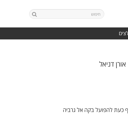
לצים
ורן דניאל
ף כעת להפועל בקה אל גרביה