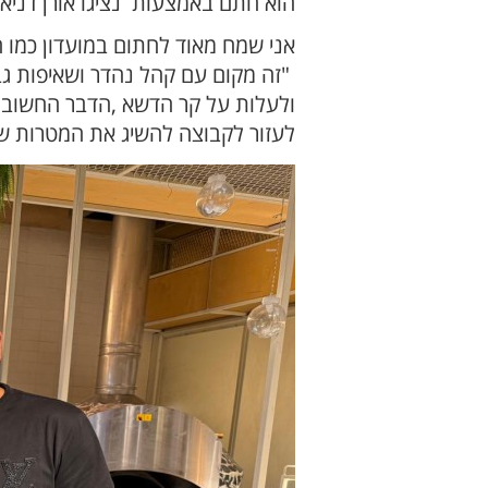
הוא חתם באמצעות נציגו אורן דניא
אני שמח מאוד לחתום במועדון כמו ה
"זה מקום עם קהל נהדר ושאיפות גב
ולעלות על קר הדשא ,הדבר החשוב ב
לעזור לקבוצה להשיג את המטרות ש