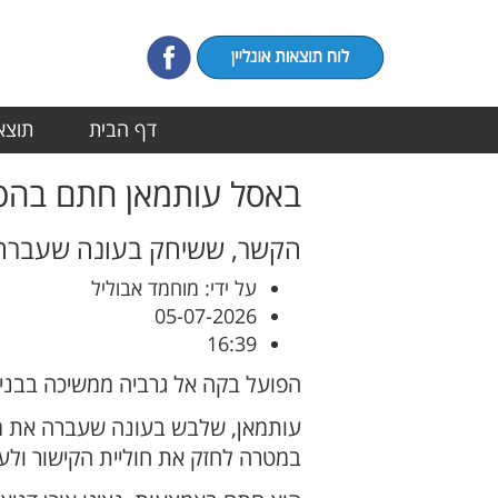
דף הבית
תוצאו
באסל עותמאן חתם בהפו
הקשר, ששיחק בעונה שעברה במ
על ידי: מוחמד אבוליל
05-07-2026
16:39
הפועל בקה אל גרביה ממשיכה בבני
עותמאן, שלבש בעונה שעברה את מדי
במטרה לחזק את חוליית הקישור ול