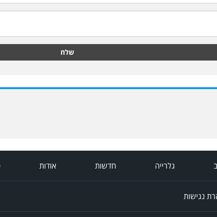
שלח
ב
גלרייה
חדשות
אודות
פ
ת נגישות