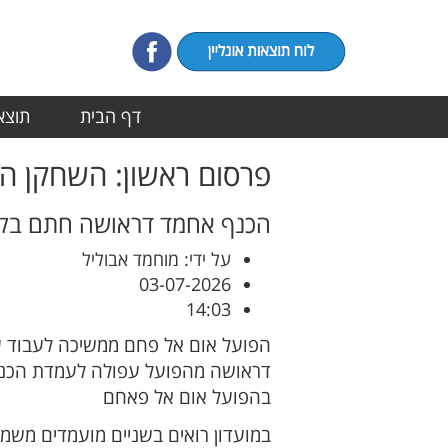
דף הבית
תוצאו
פרסום ראשון: השחקן ה
הכנף אחמד דראושה חתם בקב
על ידי: מוחמד אבוליל
03-07-2026
14:03
הפועל אום אל פחם ממשיכה לעבוד על
דראושה מהפועל עפולה לעמדת הכנף ,
בהפועל אום אל פאחם
במועדון רואים בשניים מועמדים משמע