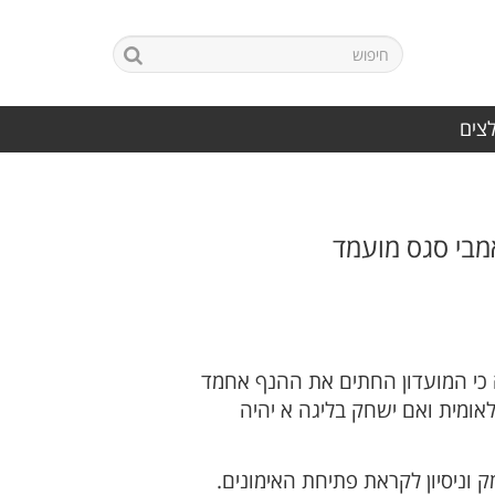
לצים
בי סגס מועמד
 כי המועדון החתים את ההנף אחמד
ומית ואם ישחק בליגה א יהיה
 וניסיון לקראת פתיחת האימונים.