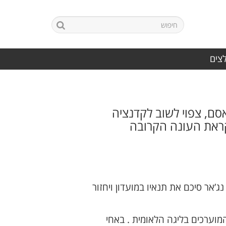
לצים
סם, צפוי לשוב לקדנציה
לקראת העונה הקרובה
’אר סיכם את תנאיו במועדון ויחזור
מוערכים בליגה הלאומית . באחי