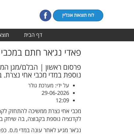
דף הבית
תוצאו
פאדי נג׳אר חתם במכבי 
פרסום ראשון | הבלם/מגן המנ
נוספת במדי מכבי אחי נצרת. 
על ידי: מערכת גולר
29-06-2026
12:09
מכבי אחי נצרת ממשיכה להתחזק לקראת 
לקדנציה נוספת בקבוצה, בה שיחק בעב
נג’אר מגיע לאחר עונה במדי מ.ס. כ