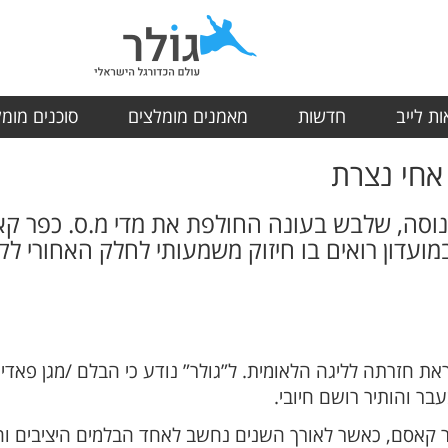
ת לייב
חדשות
מאמנים מומלצים
סוכנים מומ
אחי נצרת
וסה, שלבש בעונה החולפת את מדי מ.ס. כפר קא
במועדון רואים בו חיזוק משמעותי לחלק האחורי 
חזרתה לליגה הלאומית. ל”גולר” נודע כי הבלם /מגן פאדי נג
ר והותיר רושם חיובי.
פר קאסם, כאשר לאורך השנים נחשב לאחד הבלמים היציבים וה