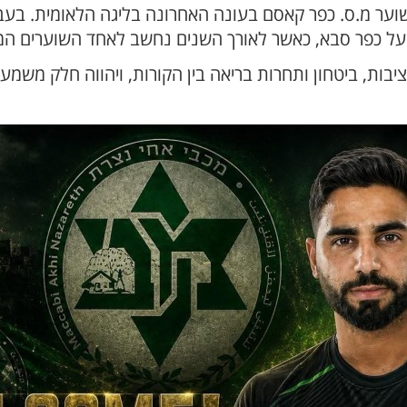
ר ששימש כשוער מ.ס. כפר קאסם בעונה האחרונה בליגה הלאומית.
פועל כפר סבא, כאשר לאורך השנים נחשב לאחד השוערים המ
יציבות, ביטחון ותחרות בריאה בין הקורות, ויהווה חלק מש