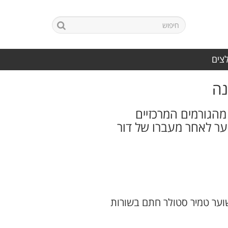
לצים
נה
ין והיה מהגורמים המרכזיים
ר לאחר מעברו של דור
וער טמיר סטולר חתם בשורות