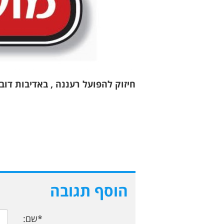
חיזוק להפועל רעננה , באדיבות דוב
הוסף תגובה
*שם: