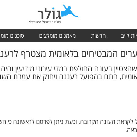
ת לייב
חדשות
מאמנים מומלצים
סוכנים מומ
ערים המבטיחים בלאומית מצטרף לרענ
יר סטולר השוער בן ה-21, שהצטיין בעונה החולפת במדי עירוני מודיע
ומית, חתם בהפועל רעננה ויחזק את עמדת השוע
 לקראת העונה הקרובה, וכעת ניתן לפרסם לראשונה כי הש
באה.