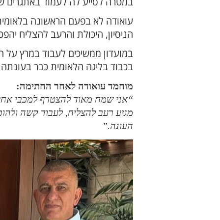
במטרה לסייע לה לעמוד באתגרים ש
עואודה לא בפעם הראשונה בלאומית ,
הניסיון, היכולת והרעב להצליח יה
במועדון ממשיכים לעבוד במרץ על 
בכבוד בליגה הלאומית כבר בעונתה 
מוחמד עואודה לאחר החתימה:
“אני שמח מאוד להצטרף למכבי אחי נ
מגיע רעב להצליח, לעבוד קשה ולהו
העונה.”