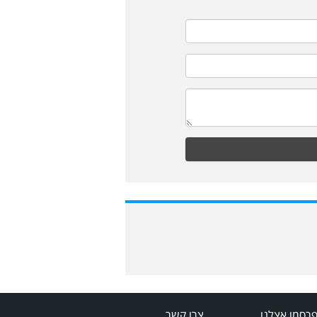
רסמו אצלנו
צרו קשר