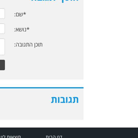
*שם:
*נושא:
תוכן התגובה:
תגובות
דף הבית
תוצאות ליי