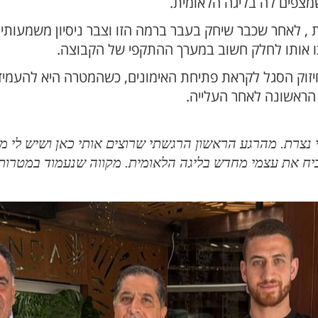
מצפים לה בליגה הלאומית.
 לאחר שכבר שיחק בעבר ברמה הזו וצבר ניסיון משמעותי. ב
פכו אותו לחלק חשוב במערך ההתקפי של הקבוצה.
חיזוק הסגל לקראת פתיחת האימונים, כשהמטרה היא להעמי
הראשונה לאחר העלייה.
צרת. מהרגע הראשון הרגשתי שרוצים אותי כאן ושיש לי מקו
כיח את עצמי מחדש בליגה הלאומית. מקווה שנעמוד במטרות