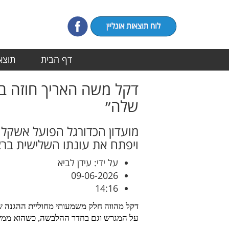
דף הבית
תוצאו
דקל משה האריך חוזה בה
שלה״
מועדון הכדורגל הפועל אשקלו
ויפתח את עונתו השלישית ברציפות
על ידי: עידן לביא
09-06-2026
14:16
דקל מהווה חלק משמעותי מחוליית ההגנה של 
על המגרש וגם בחדר ההלבשה, כשהוא ממשי