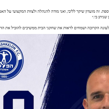
פת. זה מועדון שיקר לליבי, ואני מודה להנהלה ולצוות המקצועי על האמ
ניתן בי.״
עונה הקרובה ושמחים לראות את שחקני הבית ממשיכים להוביל את הדר