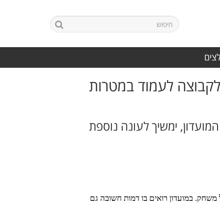
לצים
לקבוצה לעמוד במטרות
מועדון, ימשיך לעונה נוספת
 משחק. במועדון רואים בו דמות חשובה גם