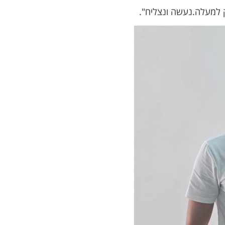
ק למעלה.נעשה ונצליח".