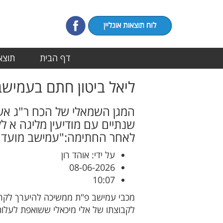
דף הבית
תוצאו
ליאל ביטון חתם בעמיש
המגן השמאלי של הכח ר"ג אשת
שנתיים עם מודיעין מליגה א 
לאחר החתימה:"עמישב מועדון 
על ידי: אוהד רון
08-06-2026
10:07
מכבי עמישב פ"ת ממשיכה להיערך לקראת
לקבוצתו של אלי מיכאלי ששואפת לעלות