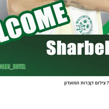
 צילום דןברות המועדון