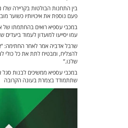
בין התחנות הבולטות בקריירה שלו נית
פעם נוספת את איכויותיו כשוער מובי
במכבי עספיא רואים בהחתמתו של אדב
עמו יסייעו למועדון לעמוד ביעדים 
שרבל אדביה אמר לאחר החתימה: “אנ
להצליח, ומבטיח לתת את כל כולי ל
שלנו.”
במכבי עספיא ממשיכים לבנות סגל א
שתתמודד בצמרת בעונה הקרובה