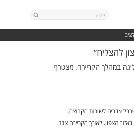
לצים
ון להצליח״
ליגה במהלך הקריירה, מצטרף
רבל אדביה לשורות הקבוצה.
זור הצפון. לאורך הקריירה צבר