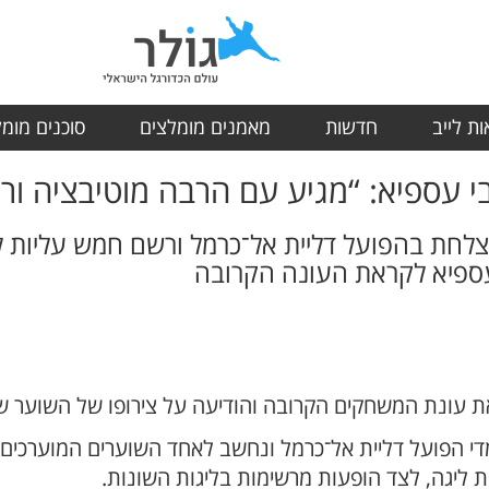
ת לייב
חדשות
מאמנים מומלצים
סוכנים מומ
עספיא: “מגיע עם הרבה מוטיבציה ורצ
צלחת בהפועל דליית אל־כרמל ורשם חמש עליות 
ספיא לקראת העונה הקרובה
 עונת המשחקים הקרובה והודיעה על צירופו של השוער ש
י הפועל דליית אל־כרמל ונחשב לאחד השוערים המוערכים בא
ת ליגה, לצד הופעות מרשימות בליגות השונות.