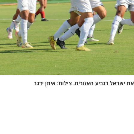
ת ישראל בגביע האזורים. צילום: איתן ידגר