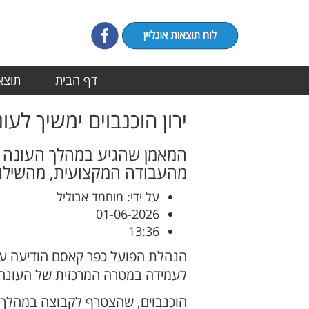
דף הבית
תוצאו
ירון הוכנבוים ימשיך לע
המאמן שהגיע במהלך העונה וה
מהעבודה המקצועית, מהשילוב
על ידי: מוחמד אבוליל
01-06-2026
13:36
הנהלת הפועל כפר קאסם הודיעה על 
לעמידה במטרה המרכזית של העונה
הוכנבוים, שהצטרף לקבוצה במהלך 