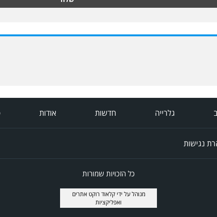
ב
גלרייה
חדשות
אודות
פ
ת נגישות
כל הזכויות שמורות
מנוהל על ידי
קלאוד רוקט אתרים
ואפליקציות