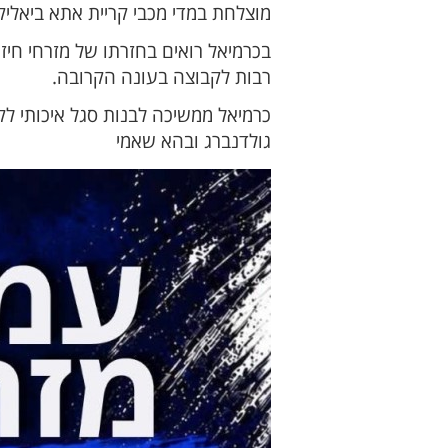
מוצלחת במדי מכבי קריית אתא ביאליק, שם כבש 9 שערים והציג יכולת
בכרמיאל רואים בחזרתו של מזרחי חיז
רבות לקבוצה בעונה הקרובה.
כרמיאל ממשיכה לבנות סגל איכותי לק
גולדנברג ובהא שאמי