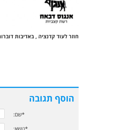
חוזר לעוד קדנציה , באדיבות דוברות
הוסף תגובה
*שם:
*נושא: