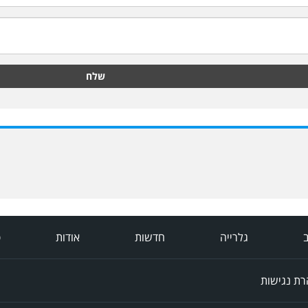
שלח
ב
גלרייה
חדשות
אודות
פ
ת נגישות