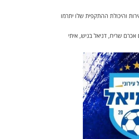
רות והיכולת ההתקפית שלו יתרמו
כרם שריח, דניאל בניש, איתי