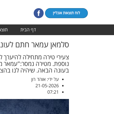
דף הבית
תוצאו
סלמאן עמאר חתם לעונה
צעירי טירה מתחילה להיערך 
נוספת. מטירה נמסר:"עמאר מאמן
בעונה הבאה. שיהיה לנו בהצ
על ידי: אוהד רון
21-05-2026
07:21