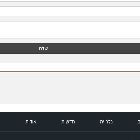
שלח
ב
גלרייה
חדשות
אודות
פ