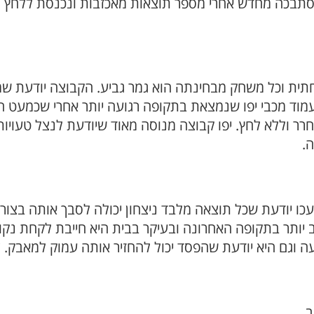
תבכה מחדש אחרי מספר תוצאות מאכזבות ונכנסת ללחץ גדו
תית וכל משחק מבחינתה הוא גמר גביע. הקבוצה יודעת ש
עמוד מכבי יפו שנמצאת בתקופה רגועה יותר אחרי שכמעט 
 וללא לחץ. יפו קבוצה מנוסה מאוד שיודעת לנצל טעויות 
ה.
ו יודעת שכל תוצאה מלבד ניצחון יכולה לסבך אותה בצורה
יותר בתקופה האחרונה ובעיקר בבית היא חייבת לקחת נק
עה וגם היא יודעת שהפסד יכול להחזיר אותה עמוק למאבק.
ב