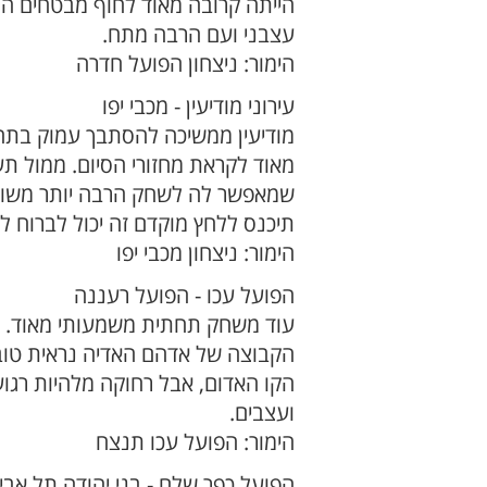
הייתה קרובה מאוד לחוף מבטחים הס
עצבני ועם הרבה מתח.
הימור: ניצחון הפועל חדרה
עירוני מודיעין - מכבי יפו
מודיעין ממשיכה להסתבך עמוק בתח
מאוד לקראת מחזורי הסיום. ממול ת
שמאפשר לה לשחק הרבה יותר משוחרר
תיכנס ללחץ מוקדם זה יכול לברוח ל
הימור: ניצחון מכבי יפו
הפועל עכו - הפועל רעננה
עוד משחק תחתית משמעותי מאוד. עכ
הקבוצה של אדהם האדיה נראית טוב 
הקו האדום, אבל רחוקה מלהיות רגו
ועצבים.
הימור: הפועל עכו תנצח
הפועל כפר שלם - בני יהודה תל אבי