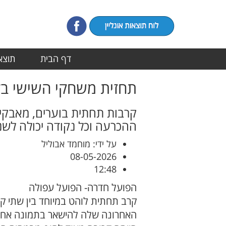
דף הבית
תוצאו
תחזית משחקי השישי בל
קרבות תחתית בוערים, מאבקי 
ההכרעה וכל נקודה יכולה לש
על ידי: מוחמד אבוליל
08-05-2026
12:48
הפועל חדרה- הפועל עפולה
קרב תחתית לוהט במיוחד בין שתי קב
האחרונה שלה להישאר בתמונה אחרי 