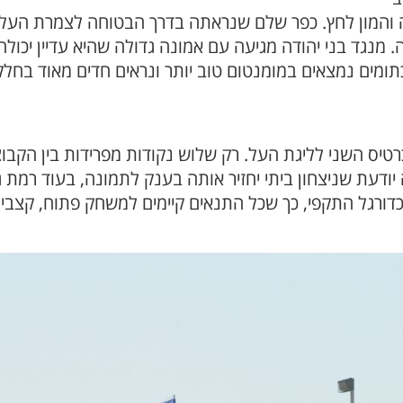
והמון לחץ. כפר שלם שנראתה בדרך הבטוחה לצמרת העלי
. מנגד בני יהודה מגיעה עם אמונה גדולה שהיא עדיין יכול
תומים נמצאים במומנטום טוב יותר ונראים חדים מאוד בחל
ס השני לליגת העל. רק שלוש נקודות מפרידות בין הקבוצו
ודעת שניצחון ביתי יחזיר אותה בענק לתמונה, בעוד רמת גן
ורגל התקפי, כך שכל התנאים קיימים למשחק פתוח, קצבי ו