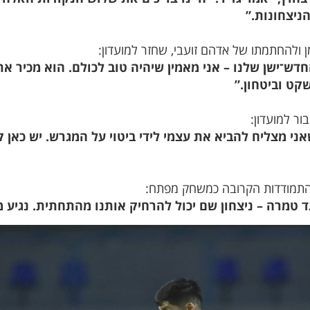
ניצחונות.”
ולהחתמתו של אדהם זועבי, שחזר למועדון:
ש־ישן שלנו – אני מאמין שיהיה טוב לכולם. הוא מכיר 
קט וביטחון.”
ור למועדון:
ני מצליח להביא את עצמי לידי ביטוי על המגרש. יש כאן ק
ההתמודדות הקרובה כמשחק מפתח:
 טמרה – ניצחון שם יכול להרחיק אותנו מהתחתית. נגיע מו