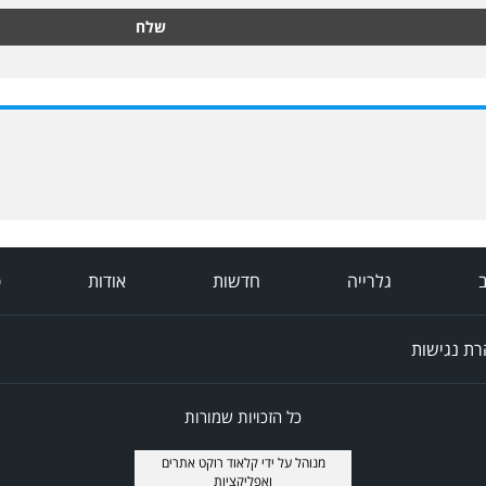
שלח
ב
גלרייה
חדשות
אודות
פ
ת נגישות
כל הזכויות שמורות
מנוהל על ידי
קלאוד רוקט אתרים
ואפליקציות