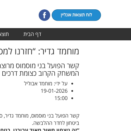
דף הבית
תוצאו
מוחמד גדיר: “חזרנו למ
המשחק הקרוב כצומת דרכים 
על ידי: מוחמד אבוליל
19-01-2026
15:00
ביטחון לחדר ההלבשה.
“זה ניצחון חשוב מאוד עבורנו, בטח