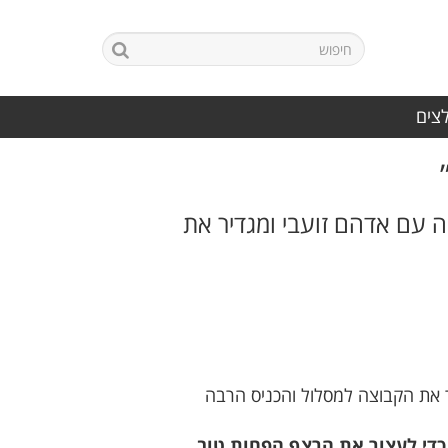
לצים
ר, מאמין בדרך החדשה עם אדהם זועבי ומגדיר את
יצחון החוץ המרשים 3:1 על נשר, ניצחון שהחזיר את הקבוצה למסלול והכניס הרבה
 כדי לעצור את הרצף הפחות טוב,