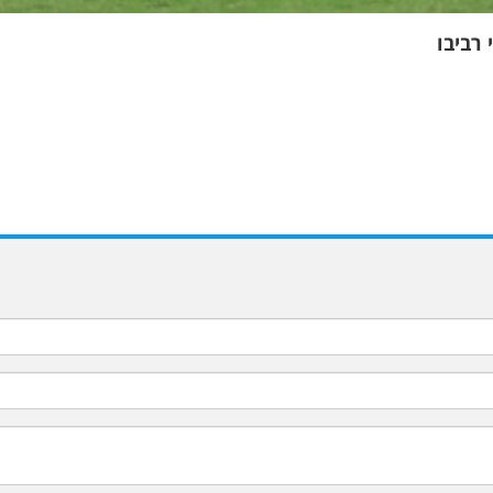
 רביבו