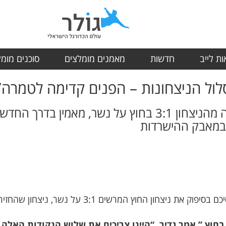
ת לייב
חדשות
מאמנים מומלצים
סוכנים מומ
סלול הניצחונות – הפנים קדימה לטמרה”
קשר הפועל בני מוסמוס מרוצה מהניצחון 3:1 בחוץ על נש
במאבק ההישרדות
קשר הפועל בני מוסמוס, מוחמד גדיר, סיכם בסיפוק את נ
 בחוץ,” אמר גדיר. “היינו צריכים את שלוש הנקודות האלה