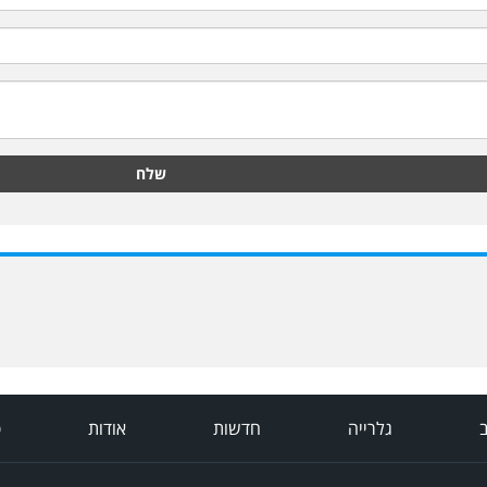
שלח
ב
גלרייה
חדשות
אודות
פ