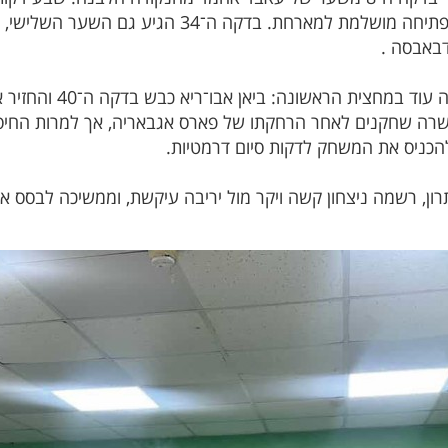
ל־0:2 (15’)מבישול של ח׳אלד סלימאן , פתיחה מושלמת ל
הפועל אום אל פאחם לא נ
רה שחקנים לאחר הרחקתו של פארס אגבאריה, אך למרות החיסר
רון, רשמה ניצחון קשה ויקר מול יריבה עיקשת, וממשיכה לבס