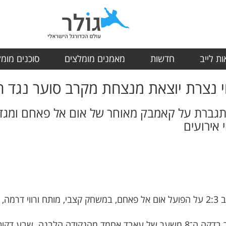
ת לייב
חדשות
מאמנים מומלצים
סוכנים מומ
י נצרת יוצאת מנצחת מקרב סוער נגד 
 אירועים
אחי נצרת פתחה חזק ועלתה ליתרון כבר בדקה ה־8 משער של עאבד אחמד מהנקודה 